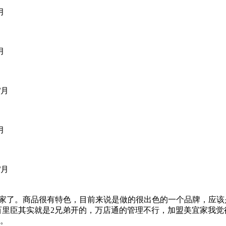
月
月
/月
月
/月
3万多家了。商品很有特色，目前来说是做的很出色的一个品牌，
百里臣其实就是2兄弟开的，万店通的管理不行，加盟美宜家我
。