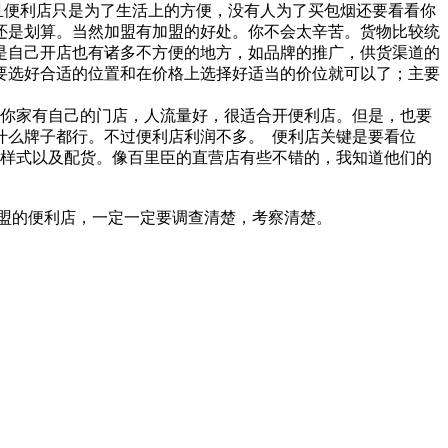
便利店只是为了生活上的方便，没有人为了买包烟还要看看你
还是划算。当然加盟有加盟的好处。你不会太辛苦。货物比较统
是自己开店也有诸多不方便的地方，如品牌的推广，供货渠道的
要选好合适的位置和在价格上选择好适当的价位就可以了；主要
你家有自己的门店，人流量好，很适合开便利店。但是，也要
什么牌子都行。不过便利店利润不多。 便利店关键是要看位
修样式以及配货。像百里臣的直营店有些不错的，我知道他们的
盟的便利店，一定一定要调查清楚，考察清楚。