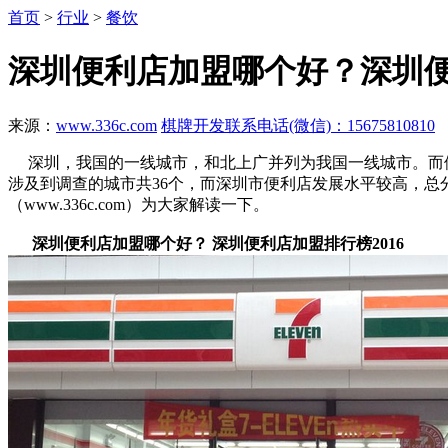
首页
>
行业
>
餐饮
深圳便利店加盟哪个好？深圳便
来源：
www.336c.com
棋牌开发联系电话(微信)：15675810810
深圳，我国的一线城市，和北上广并列为我国一线城市。而便利
涉及到调查的城市共36个，而深圳市便利店发展水平较高，
（www.336c.com）为大家解读一下。
深圳便利店加盟哪个好？ 深圳便利店加盟排行榜2016