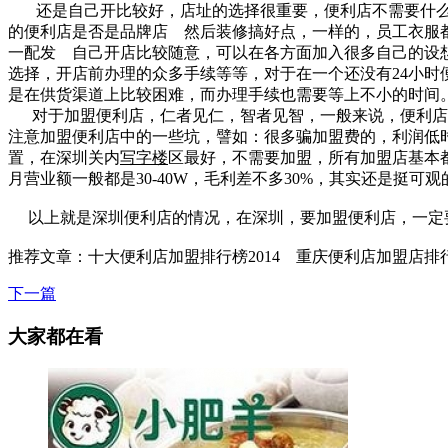
还是自己开比较好，店址的选择很重要，便利店不需要什么
的便利店是否是品牌店 然后装修搞好点，一样的，员工衣服
一配发 自己开店比较随意，可以在各方面加入很多自己的设
选择，开店前办理的众多手续等等，对于在一个还没有24小
是在供货渠道上比较困难，而办理手续也需要等上不小的时间
对于加盟便利店，仁者见仁，智者见智，一般来说，便利店很
注意加盟便利店中的一些坑，譬如：很多骗加盟费的，利润低
置，在深圳关内
写字楼
区最好，不需要加盟，所有加盟店基本
月营业额一般都是30-40W，毛利差不多30%，其实还是挺
以上就是深圳便利店的情况，在深圳，要加盟便利店，一定要
推荐文章：十大便利店加盟排行榜2014 重庆便利店加盟店排
下一篇
大家都在看