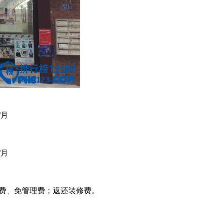
/月
/月
盟费、免管理费；返还装修费。