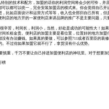
特别的技术和配方，加盟的话你的利润空间将会少的可怜，并且
都可以都可以统一，完全安装加盟店的模式来。你会觉得自己开
想，比如店面设计和运营方式等等，收入也全部归自己所有，但
时便利店的地方开的一家便利店来讲品牌的推广不是主要问题，只
。
辛苦，时间长，利润小，当然，好处是成功的可能性大！如果
时间长租金贵。便利店的加盟主要是看位置，位置好的地方加盟
都没有办法赚钱。如果真的要做，可以参照711或者百里臣的装
可观的。不过你如果加盟它就不行了，拿货没有什么优势。
慎重，千万不要让自己掉进加盟便利店的神坑里。对于想要加
行榜