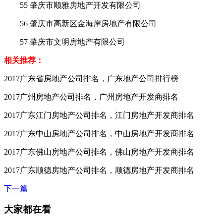
55 肇庆市顺雅房地产开发有限公司
56 肇庆市高新区金海岸房地产有限公司
57 肇庆市文明房地产有限公司
相关推荐：
2017广东省房地产公司排名，广东地产公司排行榜
2017广州房地产公司排名，广州房地产开发商排名
2017广东江门房地产公司排名，江门房地产开发商排名
2017广东中山房地产公司排名，中山房地产开发商排名
2017广东佛山房地产公司排名，佛山房地产开发商排名
2017广东顺德房地产公司排名，顺德房地产开发商排名
下一篇
大家都在看