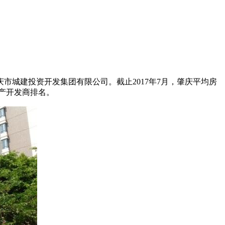
城建投资开发集团有限公司。截止2017年7月，肇庆平均房
地产开发商排名。