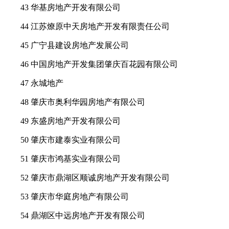
43 华基房地产开发有限公司
44 江苏燎原中天房地产开发有限责任公司
45 广宁县建设房地产发展公司
46 中国房地产开发集团肇庆百花园有限公司
47 永城地产
48 肇庆市奥利华园房地产有限公司
49 东盛房地产开发有限公司
50 肇庆市建泰实业有限公司
51 肇庆市鸿基实业有限公司
52 肇庆市鼎湖区顺诚房地产开发有限公司
53 肇庆市华庭房地产有限公司
54 鼎湖区中远房地产开发有限公司