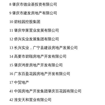
8 肇庆市德业基投资有限公司
9 肇庆市建发房地产有限公司
10 碧桂园控股集团
11 肇庆华莱置业发展有限公司
12 侨兴实业发展集团有限公司
13 长兴实业，广宁县建设房地产发展公司
14 高要市碧颐房地产开发有限公司
15 肇庆鸿誉房地产开发有限公司
16 广东百盈花园房地产开发有限公司
17 中贸地产
41 中国房地产开发集团肇庆百花园有限公司
42 淮安天和置业有限公司