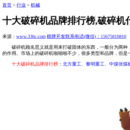
首页
>
行业
>
机械
十大破碎机品牌排行榜,破碎机
来源：
www.336c.com
棋牌开发联系电话(微信)：15675810810
破碎机顾名思义就是用来打破固体的东西，一般分为两种，
的作用。市场上的破碎机啪啪啪不少，很多类型和品牌，但是
十大破碎机品牌排行榜
：
北方重工、黎明重工、中煤张煤