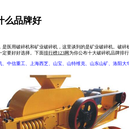
什么品牌好
是医用破碎机和矿业破碎机，这里谈到的是矿业破碎机。破碎机
一定要好好选择。下面
排行榜123网
为你公布十大破碎机品牌排行
机、中信重工、上海西芝、山宝、山特维克、山东山矿、洛阳大