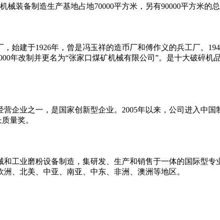
机械装备制造生产基地占地70000平方米，另有90000平方米
建于1926年，曾是冯玉祥的造币厂和傅作义的兵工厂。194
;2000年改制并更名为“张家口煤矿机械有限公司”。是十大破碎
企业之一，是国家创新型企业。2005年以来，公司进入中国制造
长质量奖。
工业磨粉设备制造，集研发、生产和销售于一体的国际型专业
欧洲、北美、中亚、南亚、中东、非洲、澳洲等地区。