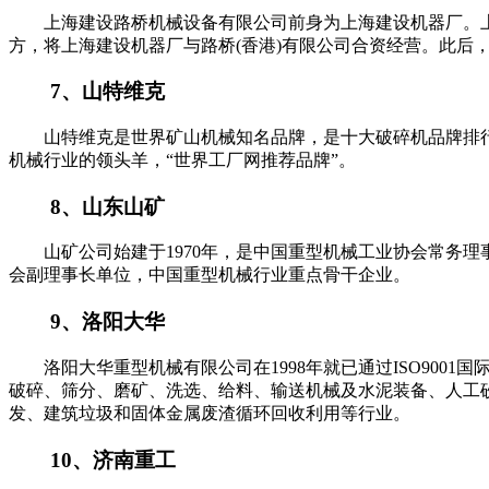
上海建设路桥机械设备有限公司前身为上海建设机器厂。上世
方，将上海建设机器厂与路桥(香港)有限公司合资经营。此后，几经
7、山特维克
山特维克是世界矿山机械知名品牌，是十大破碎机品牌排行
机械行业的领头羊，“世界工厂网推荐品牌”。
8、山东山矿
山矿公司始建于1970年，是中国重型机械工业协会常务理
会副理事长单位，中国重型机械行业重点骨干企业。
9、洛阳大华
洛阳大华重型机械有限公司在1998年就已通过ISO900
破碎、筛分、磨矿、洗选、给料、输送机械及水泥装备、人工
发、建筑垃圾和固体金属废渣循环回收利用等行业。
10、济南重工