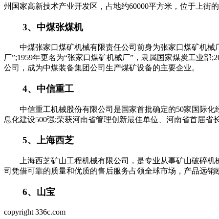
州国家高新技术产业开发区，占地约60000平方米，位于上街的
3、中煤张煤机
中煤张家口煤矿机械有限责任公司前身为张家口煤矿机械厂，始
厂”;1959年更名为“张家口煤矿机械厂”，隶属国家煤炭工业部
公司，成为中煤装备集团公司生产煤矿设备的主要企业。
4、中信重工
中信重工机械股份有限公司是国家首批确定的50家国际化经营
息化建设500强;荣获河南省管理创新最佳单位、河南省首届省
5、上海西芝
上海西芝矿山工程机械有限公司，是专业从事矿山破碎机械和
司凭借可靠的质量和优质的售后服务占领全球市场，产品远销
6、山宝
copyright 336c.com