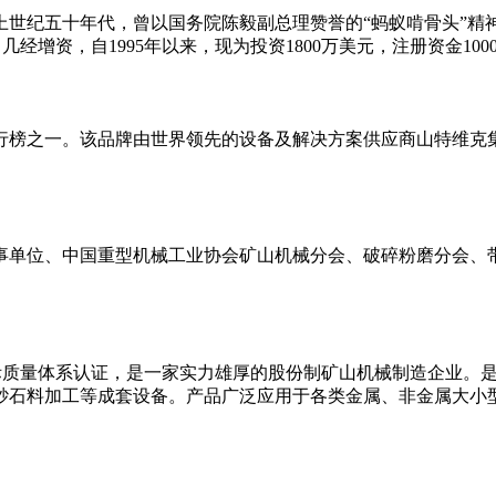
纪五十年代，曾以国务院陈毅副总理赞誉的“蚂蚁啃骨头”精
增资，自1995年以来，现为投资1800万美元，注册资金100
榜之一。该品牌由世界领先的设备及解决方案供应商山特维克集
事单位、中国重型机械工业协会矿山机械分会、破碎粉磨分会、
1国际质量体系认证，是一家实力雄厚的股份制矿山机械制造企业
砂石料加工等成套设备。产品广泛应用于各类金属、非金属大小