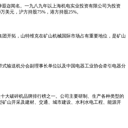
神遐迩闻名。一九八九年以上海机电实业投资有限公司为投资
0万美元，沪方持股75%，港方持股25%。
团开拓，山特维克在矿山机械国际市场占有重要地位，是矿山
带式输送机分会副理事长单位以及中国电器工业协会牵引电器分
。是十大破碎机品牌排行榜之一。公司主要研制、生产各种类型的
型矿山开采及建材、交通、城市建设、水利水电工程、能源开