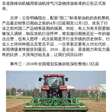
非道路移动机械用柴油机排气污染物排放标准的公告正式发
布。
点评：公告明确指出，配装“国二”标准柴油机的农机整机
产品最后销售日期由之前的4月1日延期至12月1日。坐实了行
业之前对国二产品销售延期的揣测。对此，有人为有关部委能
够深入调研，响应农机行业呼声，将实施日期推迟近一年的做
法点赞，也有人怒呼：此次延期是开行业升级的历史倒车。行
业人士持何种观点且暂且不议，一次革新总要有人付出代价，
未雨绸缪者终能笑到最后。2016，是企业、渠道能力和实力最
终的比拼，大浪淘沙始见金，让我们拭目以待!
事件三：2016年全国规划实施农机深松整地1.5亿亩