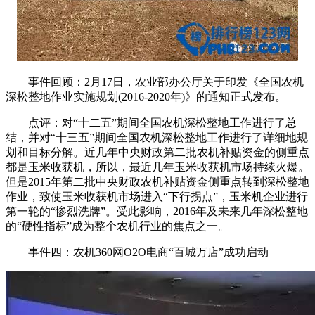
事件回顾：2月17日，农业部办公厅关于印发《全国农机
深松整地作业实施规划(2016-2020年)》的通知正式发布。
点评：对“十二五”期间全国农机深松整地工作进行了总
结，并对“十三五”期间全国农机深松整地工作进行了详细地规
划和目标分解。近几年中央财政第二批农机补贴资金的侧重点
都是玉米收获机，所以，最近几年玉米收获机市场持续火爆。
但是2015年第二批中央财政农机补贴资金侧重点转到深松整地
作业，致使玉米收获机市场进入“下行拐点”，玉米机企业进行
第一轮的“惨烈洗牌”。受此影响，2016年及未来几年深松整地
的“硬性指标”成为整个农机行业的焦点之一。
事件四：农机360网O2O电商“百城万店”成功启动