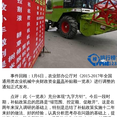
事件回顾：1月6日，农业部办公厅对《2015-2017年全国
通用类农业机械中央财政资金
最高
补贴额一览表》进行调整的
通知正式发布。
点评：此《一览表》充分体现“九字方针”。今后一段时
期，补贴政策总的思路是“缩范围、控定额、促敞开”。这是在
两年来深入调研的基础上，特别是总结了补贴政策实施十二年
来好的做法、好的经验，认真分析思考存在问题的基础上，提