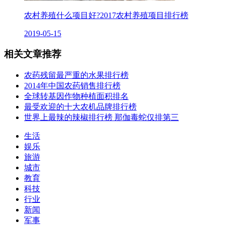
农村养殖什么项目好?2017农村养殖项目排行榜
2019-05-15
相关文章推荐
农药残留最严重的水果排行榜
2014年中国农药销售排行榜
全球转基因作物种植面积排名
最受欢迎的十大农机品牌排行榜
世界上最辣的辣椒排行榜 那伽毒蛇仅排第三
生活
娱乐
旅游
城市
教育
科技
行业
新闻
军事