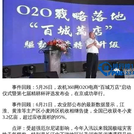
事件回顾：5月26日，农机360网O2O电商“百城万店”启动
仪式暨第七届精耕杯评选发布会，在京成功举行。
事件回顾：6月21日，农业部公布的最新数据显示，江
淮、黄淮等主产区小麦跨区机收相继告捷，全国已收获冬小麦
3.2亿亩，超过应收面积的95%。
点评：受超强厄尔尼诺影响，今年入汛以来我国极端灾害