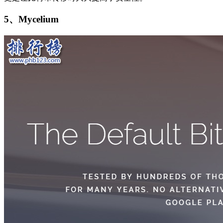
5、Mycelium