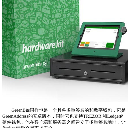
GreenBits同样也是一个具备多重签名的和数字钱包，它是
GreenAddress的安卓版本，同时它也支持TREZOR 和Ledger的
硬件钱包，他在客户端和服务器之间建立了多重签名地址，让