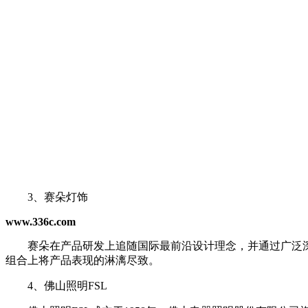
3、赛朵灯饰
www.336c.com
赛朵在产品研发上追随国际最前沿设计理念，并通过广泛深
组合上将产品表现的淋漓尽致。
4、佛山照明FSL