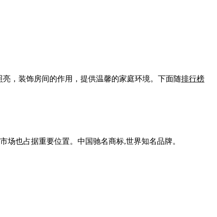
照亮，装饰房间的作用，提供温馨的家庭环境。下面随
排行榜
市场也占据重要位置。中国驰名商标,世界知名品牌。
。