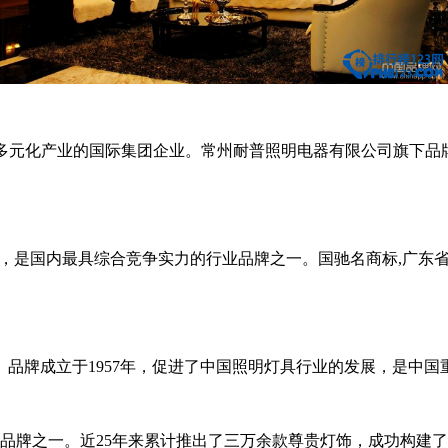
多元化产业的国际集团企业。常州耐普照明电器有限公司旗下品
是国内最具综合竞争实力的行业品牌之一。国驰名商标,广东
牌成立于1957年，促进了中国照明灯具行业的发展，是中国
品牌之一。近25年来累计推出了三万余款尊贵灯饰，成功构建