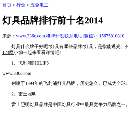
首页
>
行业
>
五金电工
灯具品牌排行前十名2014
来源：
www.336c.com
棋牌开发联系电话(微信)：15675810810
灯具什么牌子好呢?灯具有哪些品牌?灯具，是指能透光、分
123网
小编一起来看看详情吧!
1、飞利浦PHILIPS
www.336c.com
创建于1894年的飞利浦灯具品牌，历史悠久。已成为全球1
2、雷士照明
雷士照明灯具品牌是中国灯具行业中最具竞争力品牌之一。