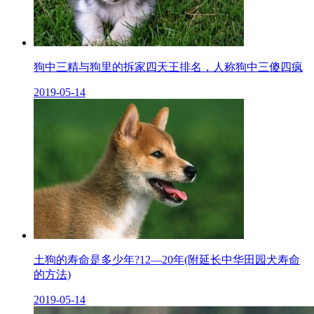
狗中三精与狗里的拆家四天王排名，人称狗中三傻四疯
2019-05-14
土狗的寿命是多少年?12—20年(附延长中华田园犬寿命
的方法)
2019-05-14