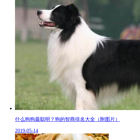
什么狗狗最聪明？狗的智商排名大全（附图片）
2019-05-14