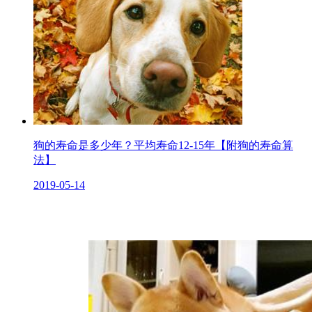
狗的寿命是多少年？平均寿命12-15年【附狗的寿命算
法】
2019-05-14