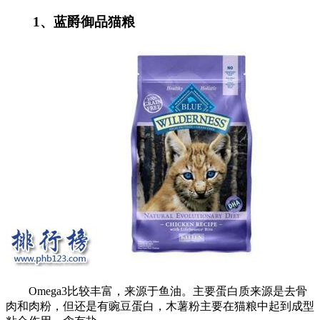
1、蓝爵御品猫粮
Omega3比较丰富，来源于鱼油。主要蛋白质来源是去骨
肉和肉粉，但还是有豌豆蛋白，木薯粉主要在猫粮中起到成型