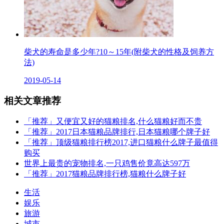
柴犬的寿命是多少年?10～15年(附柴犬的性格及饲养方
法)
2019-05-14
相关文章推荐
「推荐」又便宜又好的猫粮排名,什么猫粮好而不贵
「推荐」2017日本猫粮品牌排行,日本猫粮哪个牌子好
「推荐」顶级猫粮排行榜2017,进口猫粮什么牌子最值得
购买
世界上最贵的宠物排名,一只鸡售价竟高达597万
「推荐」2017猫粮品牌排行榜,猫粮什么牌子好
生活
娱乐
旅游
城市