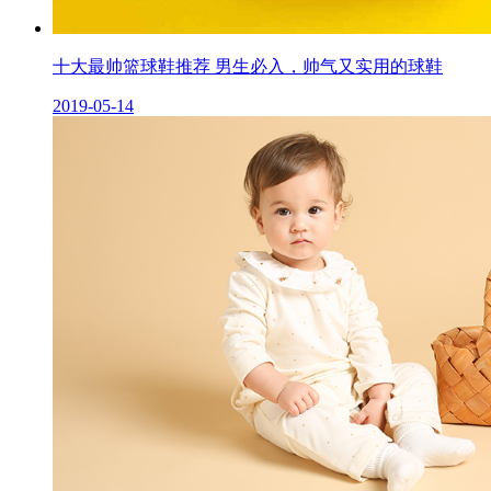
十大最帅篮球鞋推荐 男生必入，帅气又实用的球鞋
2019-05-14