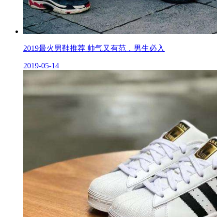
2019最火男鞋推荐 帅气又有范，男生必入
2019-05-14