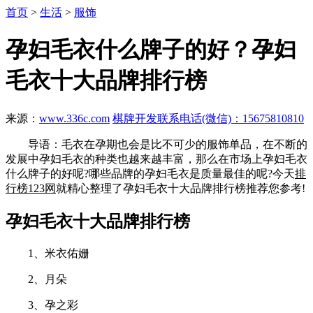
首页
>
生活
>
服饰
孕妇毛衣什么牌子的好？孕妇
毛衣十大品牌排行榜
来源：
www.336c.com
棋牌开发联系电话(微信)：15675810810
导语：毛衣在孕期也会是比不可少的服饰单品，在不断的
发展中孕妇毛衣的种类也越来越丰富，那么在市场上孕妇毛衣
什么牌子的好呢?哪些品牌的孕妇毛衣是质量最佳的呢?今天
排
行榜123网
就精心整理了孕妇毛衣十大品牌排行榜推荐您参考!
孕妇毛衣十大品牌排行榜
1、米衣佑姗
2、月朵
3、孕之彩