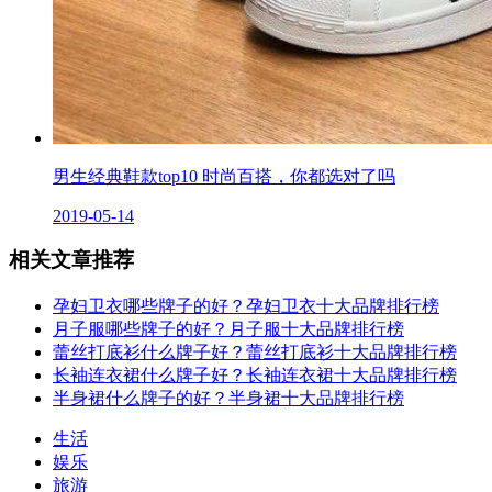
男生经典鞋款top10 时尚百搭，你都选对了吗
2019-05-14
相关文章推荐
孕妇卫衣哪些牌子的好？孕妇卫衣十大品牌排行榜
月子服哪些牌子的好？月子服十大品牌排行榜
蕾丝打底衫什么牌子好？蕾丝打底衫十大品牌排行榜
长袖连衣裙什么牌子好？长袖连衣裙十大品牌排行榜
半身裙什么牌子的好？半身裙十大品牌排行榜
生活
娱乐
旅游