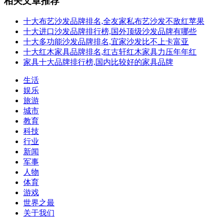
相关文章推荐
十大布艺沙发品牌排名,全友家私布艺沙发不敌红苹果
十大进口沙发品牌排行榜,国外顶级沙发品牌有哪些
十大多功能沙发品牌排名,宜家沙发比不上卡富亚
十大红木家具品牌排名,红古轩红木家具力压年年红
家具十大品牌排行榜,国内比较好的家具品牌
生活
娱乐
旅游
城市
教育
科技
行业
新闻
军事
人物
体育
游戏
世界之最
关于我们