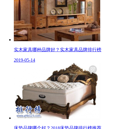
实木家具哪种品牌好？实木家具品牌排行榜
2019-05-14
床垫品牌哪个好？2018床垫品牌排行榜推荐