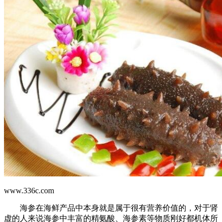
www.336c.com
海参在海鲜产品中本身就是属于很有营养价值的，对于肾
虚的人来说海参中丰富的精氨酸、海参素等物质刚好都机体所