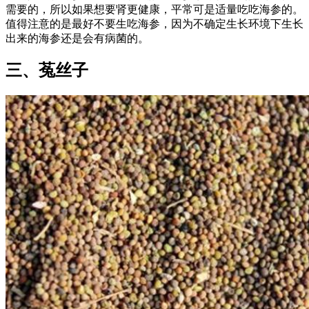
需要的，所以如果想要肾更健康，平常可是适量吃吃海参的。
值得注意的是最好不要生吃海参，因为不确定生长环境下生长
出来的海参还是会有病菌的。
三、菟丝子