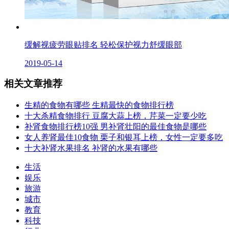
缓解视疲劳眼贴排名 轻松保护视力舒缓眼部
2019-05-14
相关文章推荐
生精的食物有哪些 生精最快的食物排行榜
十大杀精食物排行 豆腐大蒜上榜，芹菜一定要少吃
补肾食物排行榜10强 男补肾壮阳的最佳食物是哪些
女人养肾最佳10食物 栗子和银耳上榜，女性一定要多吃
十大补肾水果排名 补肾的水果有哪些
生活
娱乐
旅游
城市
教育
科技