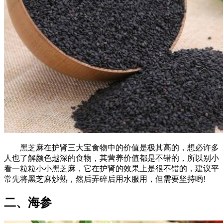
黑芝麻在护肾三大宝食物中的价值是极其高的，想必许多
人也了解颜色越深的食物，其营养价值都是不错的，所以别小
看一粒粒小小黑芝麻，它在护肾的效果上是很不错的，建议平
常先将黑芝麻炒熟，然后弄碎后用水服用，但需要坚持哟!
二、海参