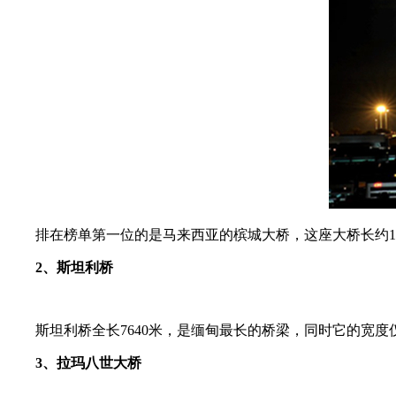
排在榜单第一位的是马来西亚的槟城大桥，这座大桥长约13
2、斯坦利桥
斯坦利桥全长7640米，是缅甸最长的桥梁，同时它的宽度
3、拉玛八世大桥