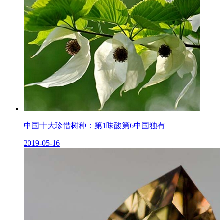
中国十大珍惜树种：第1味酸第6中国独有
2019-05-16