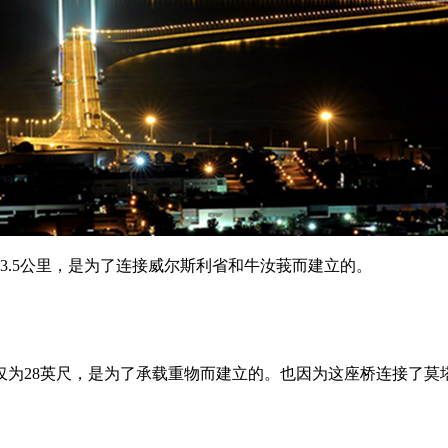
.5公里，是为了连接威尔斯利省和牛汝莪而建立的。
仅为28英尺，是为了承载重物而建立的。也因为这座桥连接了莫