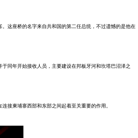
待乘客。这座桥的名字来自共和国的第二任总统，不过遗憾的是他在
，并于同年开始接收人员，主要建设在邦板牙河和坎塔巴沼泽之
它在连接柬埔寨西部和东部之间起着至关重要的作用。