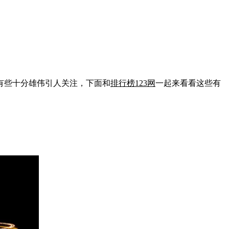
有些十分雄伟引人关注，下面和
排行榜123网
一起来看看这些有