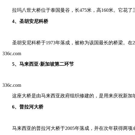
拉玛八世大桥位于泰国曼谷，长475米，高160米。它花
4、圣胡安尼科桥
圣胡安尼科桥于1973年落成，被称为该国最长的桥梁。在2
336c.com
5、马来西亚·新加坡第二环节
336c.com
这座大桥是由马来西亚政府组织修建的，是用来庆祝新加坡和
6、普拉河大桥
马来西亚的普拉河大桥于2005年落成，并在次年获得两项卓越