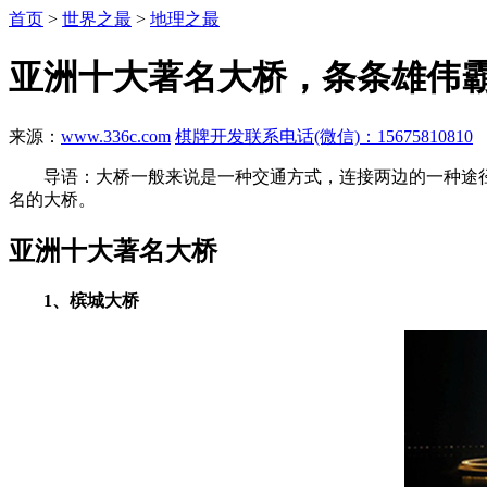
首页
>
世界之最
>
地理之最
亚洲十大著名大桥，条条雄伟
来源：
www.336c.com
棋牌开发联系电话(微信)：15675810810
导语：大桥一般来说是一种交通方式，连接两边的一种途径
名的大桥。
亚洲十大著名大桥
1、槟城大桥