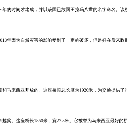
了三年的时间才建成，并以该国已故国王拉玛八世的名字命名。该
013年因为自然灾害的影响受到了一定的破坏，但是好在后来政
马来西亚开放的。这座桥梁总长度为1920米，为交通提供了
奖。这座桥长1850米，宽27.8米。它被誉为马来西亚最好的