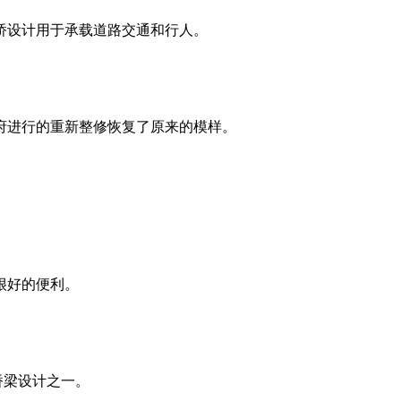
桥设计用于承载道路交通和行人。
府进行的重新整修恢复了原来的模样。
很好的便利。
桥梁设计之一。