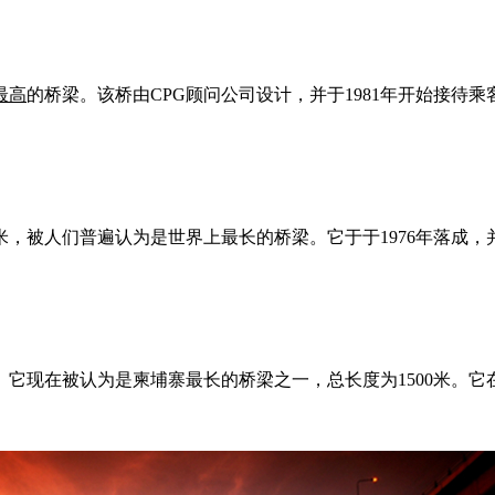
最高
的桥梁。该桥由CPG顾问公司设计，并于1981年开始接
，被人们普遍认为是世界上最长的桥梁。它于于1976年落成
它现在被认为是柬埔寨最长的桥梁之一，总长度为1500米。