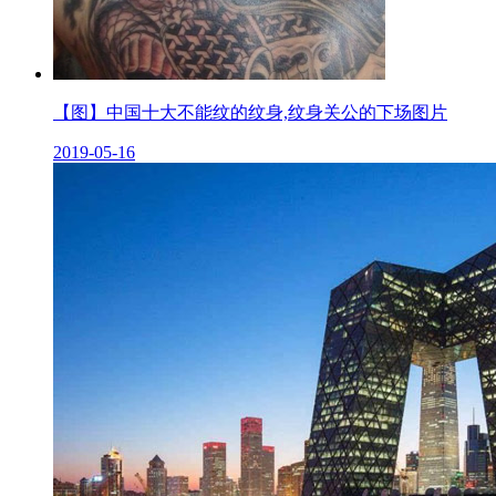
【图】中国十大不能纹的纹身,纹身关公的下场图片
2019-05-16