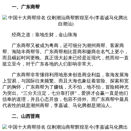
一、广东商帮
经商之道：靠地生财，金山珠海
广东商帮又被成为粤商，还可细分为潮州商帮、客家商
帮、海陆丰商帮等。广东商帮相比晋商和徽商在名气上更小，
而且崛起时间更晚。真正强大起来已经是近现代，然而却一直
挺立至今，对于广东各地的人们影响非常大。
广东商帮非常懂得利用地形来创造商业利益，靠海发展海
上贸易，与国际往来频繁。而且大海也象征着冒险、探索和宽
广的胸怀，广东商帮为了赚钱，天不怕，地不怕，冒险精神尤
为突出。“三分天注定，七分靠打拼”，爱拼才会赢一直是他们
信奉的道理，并且心态开放，包容不排外。而广东商帮中最具
代表性的就是潮州商帮，李嘉诚、马化腾都是潮汕人。
二、山西晋商