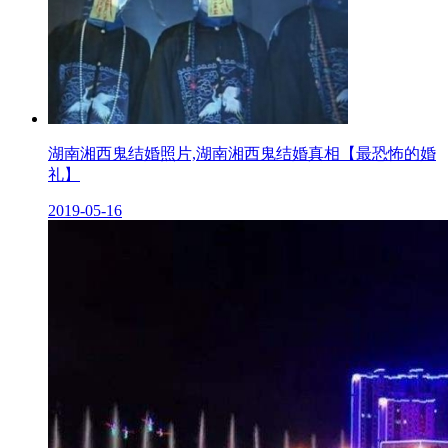
湖南湘西鬼结婚照片,湖南湘西鬼结婚真相【最恐怖的婚
礼】
2019-05-16