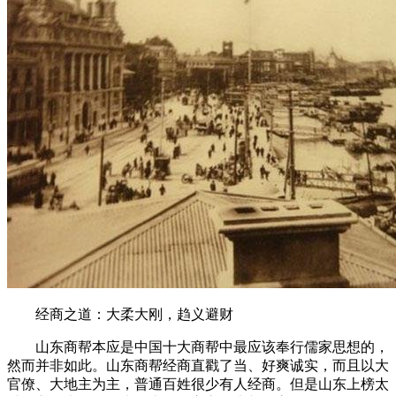
经商之道：大柔大刚，趋义避财
山东商帮本应是中国十大商帮中最应该奉行儒家思想的，
然而并非如此。山东商帮经商直戳了当、好爽诚实，而且以大
官僚、大地主为主，普通百姓很少有人经商。但是山东上榜太