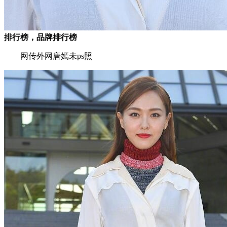
排行榜，品牌排行榜
网传外网唐嫣未ps照