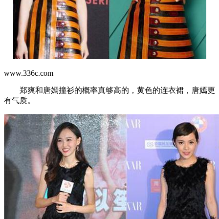
www.336c.com
郑爽和唐嫣撞衫的概率真够高的，黄色的连衣裙，唐嫣更
有气质。