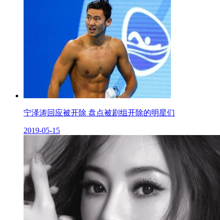
宁泽涛回应被开除 盘点被剧组开除的明星们
2019-05-15