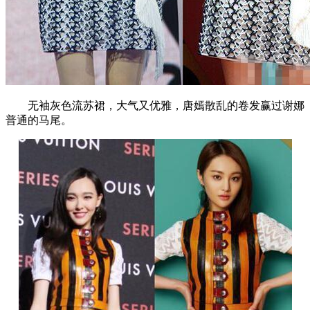
无袖灰色流苏裙，大气又优雅，唐嫣散乱的卷发赢过谢娜
普通的马尾。