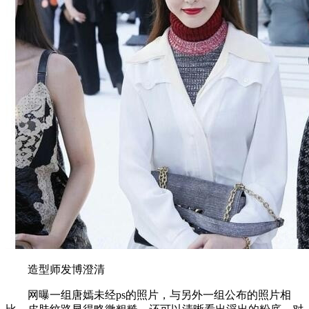
造型师发博澄清
网曝一组唐嫣未经ps的照片，与另外一组公布的照片相