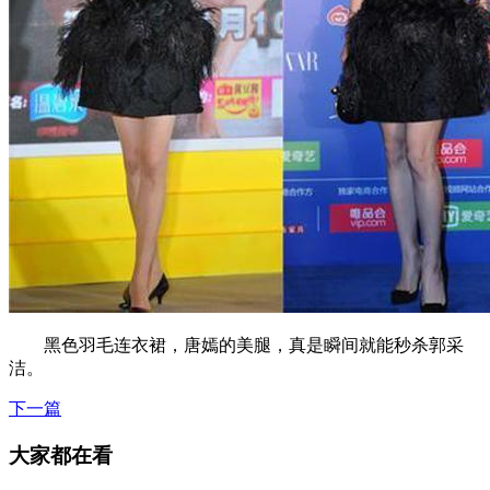
黑色羽毛连衣裙，唐嫣的美腿，真是瞬间就能秒杀郭采
洁。
下一篇
大家都在看