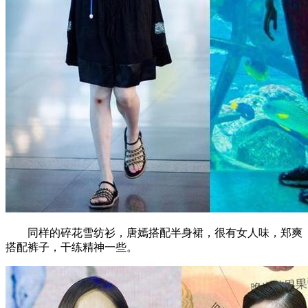
同样的碎花雪纺衫，唐嫣搭配半身裙，很有女人味，郑爽
搭配裤子，干练精神一些。