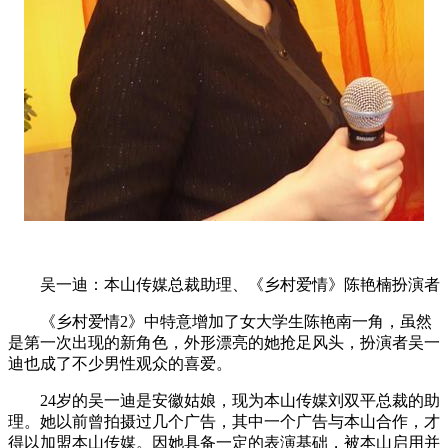
吴一迪：本山传媒总裁助理、《乡村爱情》陈艳楠扮演者
《乡村爱情2》中特意增加了女大学生陈艳南一角，虽然
是第一次出现的新角色，外形漂亮的她抢足风头，扮演者吴一
迪也成了不少男性观众的喜爱。
24岁的吴一迪是安徽姑娘，现为本山传媒刘双平总裁的助
理。她以前曾拍摄过几个广告，其中一个广告与本山合作，才
得以加盟本山传媒。因她具备一定的表演基础，被本山启用并