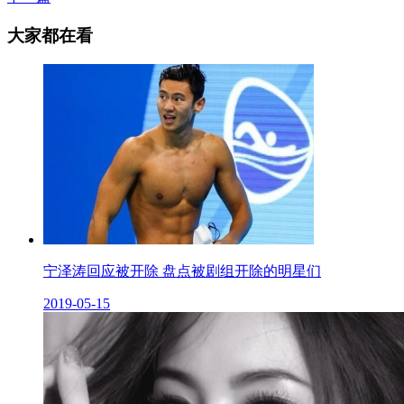
大家都在看
宁泽涛回应被开除 盘点被剧组开除的明星们
2019-05-15