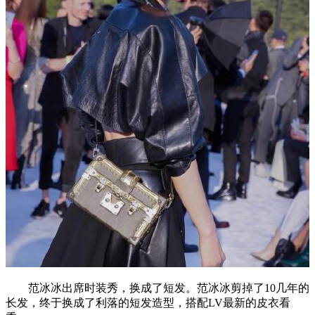
范冰冰出席时装秀，换成了短发。范冰冰剪掉了10几年的
长发，终于换成了利落的短发造型，搭配LV最新的皮衣看