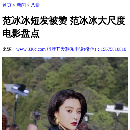
首页
>
新闻
>
八卦
范冰冰短发被赞 范冰冰大尺度
电影盘点
来源：
www.336c.com
棋牌开发联系电话(微信)：15675810810