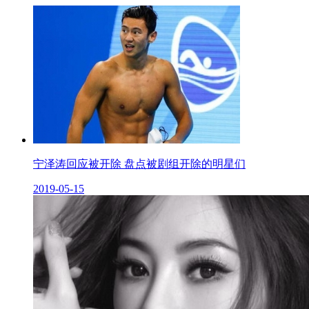
宁泽涛回应被开除 盘点被剧组开除的明星们
2019-05-15