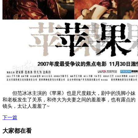
但范冰冰主演的《苹果》也是尺度颇大，剧中的洗脚小妹
和老板发生了关系，和佟大为夫妻之间的羞羞事，也有露点的
镜头，太让人羞羞了~
下一篇
大家都在看