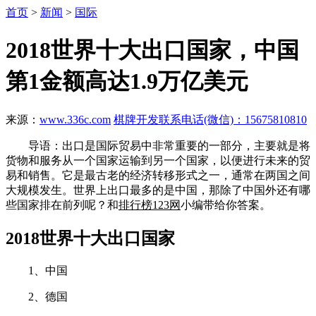
首页
>
新闻
>
国际
2018世界十大出口国家，中国
第1金额高达1.9万亿美元
来源：
www.336c.com
棋牌开发联系电话(微信)：15675810810
导语：出口是国际贸易中非常重要的一部分，主要就是将
货物和服务从一个国家运输到另一个国家，以便进行未来的贸
易和销售。它是最古老的经济转移形式之一，通常在两国之间
大规模发生。世界上出口最多的是中国，那除了中国外还有哪
些国家排在前列呢？和
排行榜123网
小编带给你答案。
2018世界十大出口国家
1、中国
2、德国