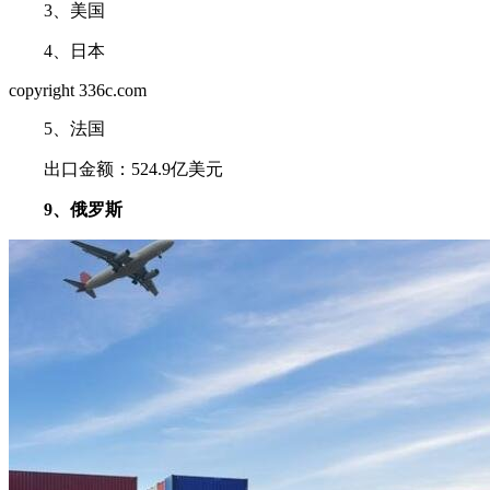
3、美国
4、日本
copyright 336c.com
5、法国
出口金额：524.9亿美元
9、俄罗斯