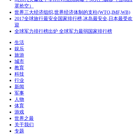
罩抢空）
世界三大经济组织,世界经济体制的支柱(WTO,IMF,WB)
2017全球旅行最安全国家排行榜,冰岛最安全,日本最受欢
迎
全球军力排行榜出炉 全球军力最弱国家排行榜
生活
娱乐
旅游
城市
教育
科技
行业
新闻
军事
人物
体育
游戏
世界之最
关于我们
专题