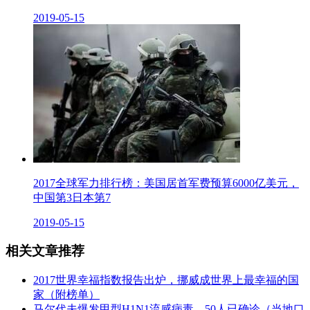
2019-05-15
2017全球军力排行榜：美国居首军费预算6000亿美元，
中国第3日本第7
2019-05-15
相关文章推荐
2017世界幸福指数报告出炉，挪威成世界上最幸福的国
家（附榜单）
马尔代夫爆发甲型H1N1流感病毒，50人已确诊（当地口