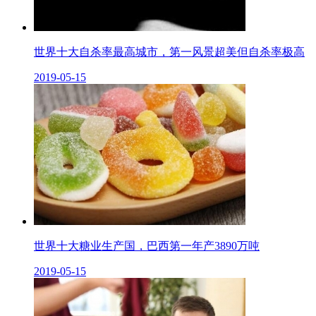
世界十大自杀率最高城市，第一风景超美但自杀率极高
2019-05-15
世界十大糖业生产国，巴西第一年产3890万吨
2019-05-15