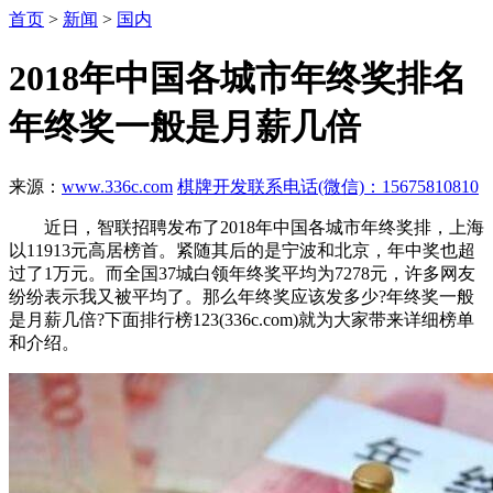
首页
>
新闻
>
国内
2018年中国各城市年终奖排名
年终奖一般是月薪几倍
来源：
www.336c.com
棋牌开发联系电话(微信)：15675810810
近日，智联招聘发布了2018年中国各城市年终奖排，上海
以11913元高居榜首。紧随其后的是宁波和北京，年中奖也超
过了1万元。而全国37城白领年终奖平均为7278元，许多网友
纷纷表示我又被平均了。那么年终奖应该发多少?年终奖一般
是月薪几倍?下面排行榜123(336c.com)就为大家带来详细榜单
和介绍。