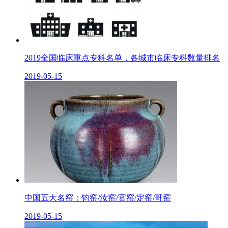
2019全国临床重点专科名单，各城市临床专科数量排名
2019-05-15
中国五大名窑：钧窑/汝窑/官窑/定窑/哥窑
2019-05-15