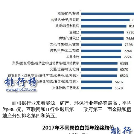
而根据行业来看能源、矿产、环保行业年终奖
最高
，平均
为9865元。互联网和IT行业退居第二，政府第三，而金融和
房
地产
分别排名第四和第五。