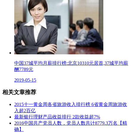
中国37城平均月薪排行榜:北京10310元居首,37城平均薪
酬7789元
2019-05-15
相关文章推荐
2015十一黄金周各省旅游收入排行榜 6省黄金周旅游收
入超2百亿
最新银行理财产品收益排行 2款收益超7%
2016中国共产党员人数，党员人数共计8779.3万名【精
确】