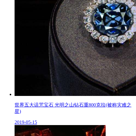
世界五大诅咒宝石 光明之山钻石重800克拉(被称灾难之
星)
2019-05-15