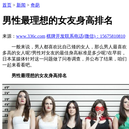
首页
>
新闻
>
奇葩
男性最理想的女友身高排名
来源：
www.336c.com
棋牌开发联系电话(微信)：15675810810
一般来说，男人都喜欢比自己矮的女人，那么男人最喜欢
多高的女人呢?男性对女友的最佳身高标准是多少呢?在早前，
日本某媒体针对这一问题做了问卷调查，并公布了结果，咱们
一起来看看吧。
男性最理想的女友身高排名