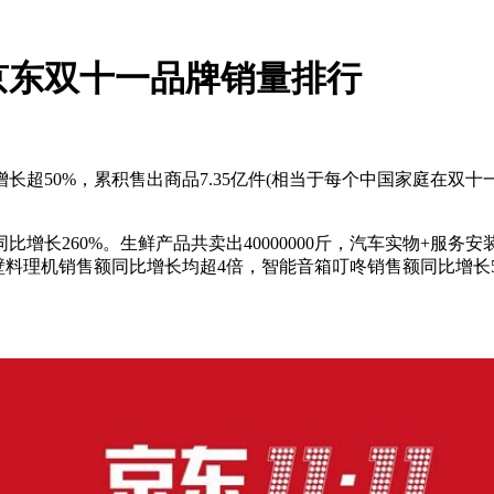
，京东双十一品牌销量排行
50%，累积售出商品7.35亿件(相当于每个中国家庭在双十一
长260%。生鲜产品共卖出40000000斤，汽车实物+服务安
壁料理机销售额同比增长均超4倍，智能音箱叮咚销售额同比增长5