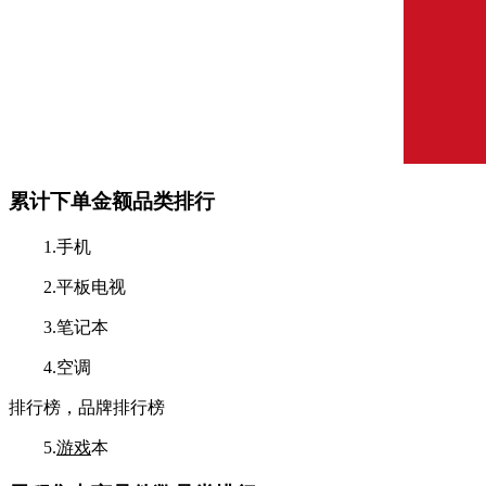
累计下单金额品类排行
1.手机
2.平板电视
3.笔记本
4.空调
排行榜，品牌排行榜
5.
游戏
本