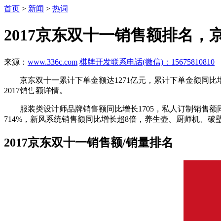
首页
>
新闻
>
热词
2017京东双十一销售额排名
来源：
www.336c.com
棋牌开发联系电话(微信)：15675810810
京东双十一累计下单金额达1271亿元，累计下单金额同比增长超
2017销售额详情。
服装类设计师品牌销售额同比增长1705，私人订制销售额同比增
714%，新风系统销售额同比增长超8倍，养生壶、厨师机、破
2017京东双十一销售额/销量排名