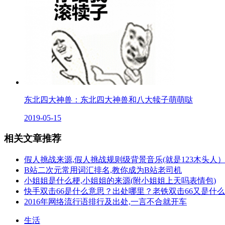
东北四大神兽：东北四大神兽和八大犊子萌萌哒
2019-05-15
相关文章推荐
假人挑战来源,假人挑战规则级背景音乐(就是123木头人
B站二次元常用词汇排名,教你成为B站老司机
小姐姐是什么梗,小姐姐的来源(附小姐姐上天吗表情包)
快手双击66是什么意思？出处哪里？老铁双击66又是什
2016年网络流行语排行及出处,一言不合就开车
生活