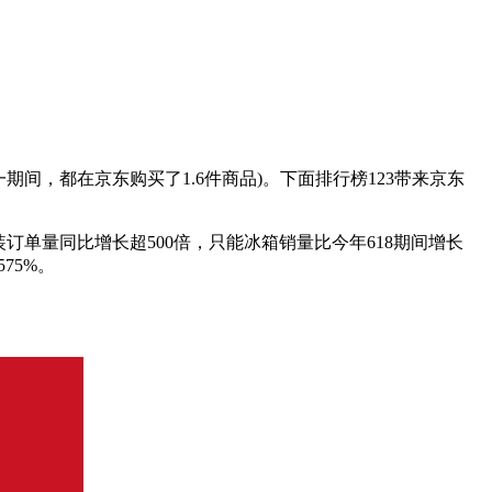
期间，都在京东购买了1.6件商品)。下面排行榜123带来京东
装订单量同比增长超500倍，只能冰箱销量比今年618期间增长
75%。