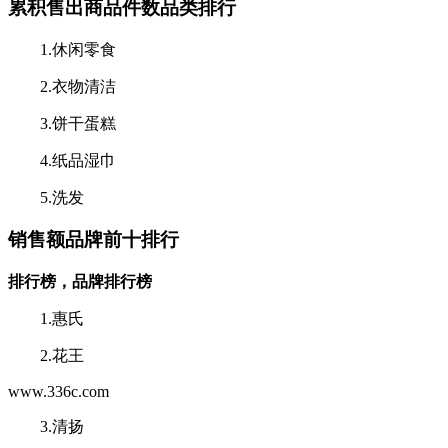
累积售出商品件数品类排行
1.休闲零食
2.衣物清洁
3.饼干蛋糕
4.纸品湿巾
5.洗发
销售额品牌前十排行
排行榜，品牌排行榜
1.惠氏
2.花王
www.336c.com
3.清扬