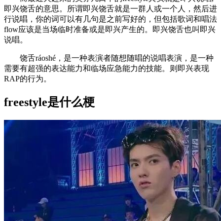
即兴饶舌的意思。所谓即兴饶舌就是一群人或一个人，然后进
行说唱，你的词可以有几句是之前写好的，但包括歌词和唱法
flow应该是当场临时准备或是即兴产生的。即兴饶舌也叫即兴
说唱。
饶舌ráoshé，是一种表演者随想随唱的说唱表演，是一种
需要有超强的表达能力和临场应急能力的技能。则即兴表现
RAP的行为。
freestyle是什么梗