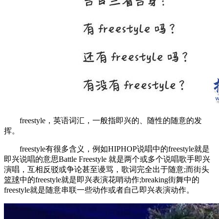
freestyle，英语词汇，一般指即兴的、随性的随意的发
挥。
freestyle有很多含义，例如HIPHOP说唱中的freestyle就是
即兴说唱的意思Battle Freestyle 就是两个或多个说唱歌手即兴
演唱，互相反驳或争论甚至谩骂，歌词完全出于随意;而街头
篮球
中的freestyle就是即兴表演花哨动作;breaking街舞中的
freestyle就是随意串联一些动作或者自己即兴表演动作。