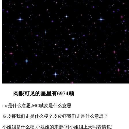
肉眼可见的星星有6974颗
mc是什么意思,MC喊麦是什么意思
皮皮虾我们走是什么梗？皮皮虾我们走是什么意思？
小姐姐是什么梗,小姐姐的来源(附小姐姐上天吗表情包)