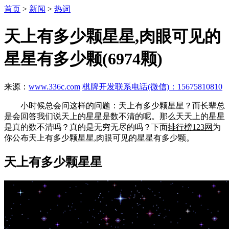
首页
>
新闻
>
热词
天上有多少颗星星,肉眼可见的
星星有多少颗(6974颗)
来源：
www.336c.com
棋牌开发联系电话(微信)：15675810810
小时候总会问这样的问题：天上有多少颗星星？而长辈总
是会回答我们说天上的星星是数不清的呢。那么天天上的星星
是真的数不清吗？真的是无穷无尽的吗？下面
排行榜123网
为
你公布天上有多少颗星星,肉眼可见的星星有多少颗。
天上有多少颗星星