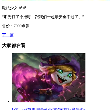
魔法少女 璐璐
“那光打了个招呼，跟我们一起最安全不过了。”
售价：7900点券
下一篇
大家都在看
LOL万圣节皮肤曝光 外观特效堪比魔法少女