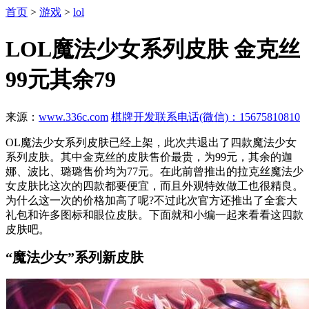
首页
>
游戏
>
lol
LOL魔法少女系列皮肤 金克丝
99元其余79
来源：
www.336c.com
棋牌开发联系电话(微信)：15675810810
OL魔法少女系列皮肤已经上架，此次共退出了四款魔法少女
系列皮肤。其中金克丝的皮肤售价最贵，为99元，其余的迦
娜、波比、璐璐售价均为77元。在此前曾推出的拉克丝魔法少
女皮肤比这次的四款都要便宜，而且外观特效做工也很精良。
为什么这一次的价格加高了呢?不过此次官方还推出了全套大
礼包和许多图标和眼位皮肤。下面就和小编一起来看看这四款
皮肤吧。
“魔法少女”系列新皮肤