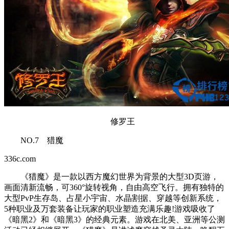
修罗王
NO.7 猎魔
336c.com
《猎魔》是一款以西方魔幻世界为背景的大型3D页游，
画面清新流畅，可360°旋转视角，自由高空飞行。拥有独特的
大型PvP生存岛、占星小宇宙、水晶割据、穿越等创新系统，
5种职业及万套装备让玩家的职业塑造充满乐趣!游戏吸收了
《暗黑2》和《暗黑3》的经典元素。游戏在北美、亚洲等公测