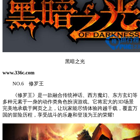
黑暗之光
www.336c.com
NO.6 修罗王
《修罗王》是一款融合传统神话、西方魔幻、东方玄幻等
多种元素于一身的动作类角色扮演游戏。它将宏大的3D场景
完美地承载于网页之上，让玩家能尽情体验跨越千载，覆盖万
国的冒险历程，享受战斗的乐趣和登顶为王的荣耀!