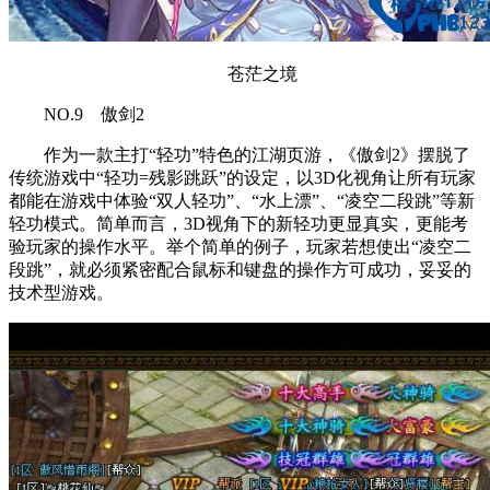
苍茫之境
NO.9 傲剑2
作为一款主打“轻功”特色的江湖页游，《傲剑2》摆脱了
传统游戏中“轻功=残影跳跃”的设定，以3D化视角让所有玩家
都能在游戏中体验“双人轻功”、“水上漂”、“凌空二段跳”等新
轻功模式。简单而言，3D视角下的新轻功更显真实，更能考
验玩家的操作水平。举个简单的例子，玩家若想使出“凌空二
段跳”，就必须紧密配合鼠标和键盘的操作方可成功，妥妥的
技术型游戏。