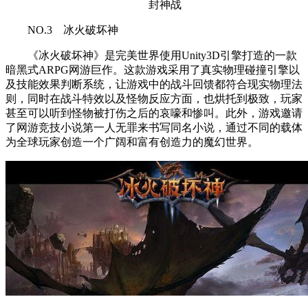
封神战
NO.3 冰火破坏神
《冰火破坏神》是完美世界使用Unity3D引擎打造的一款
暗黑式ARPG网游巨作。这款游戏采用了真实物理碰撞引擎以
及技能效果判断系统，让游戏中的战斗回馈都符合现实物理法
则，同时在战斗特效以及怪物反应方面，也烘托到极致，玩家
甚至可以听到怪物被打伤之后的哀嚎和惨叫。此外，游戏邀请
了网游竞技小说第一人无罪来书写同名小说，通过不同的载体
为全球玩家创造一个广阔和富有创造力的魔幻世界。