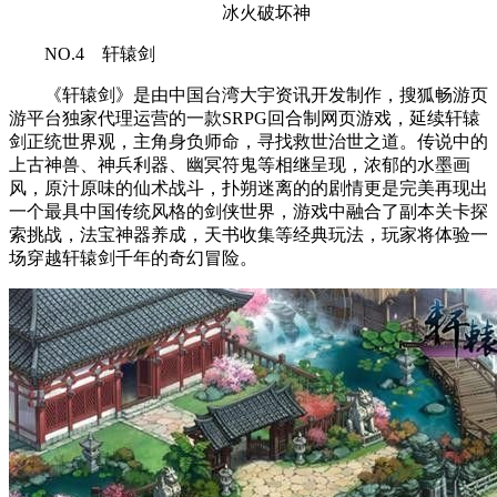
冰火破坏神
NO.4 轩辕剑
《轩辕剑》是由中国台湾大宇资讯开发制作，搜狐畅游页
游平台独家代理运营的一款SRPG回合制网页游戏，延续轩辕
剑正统世界观，主角身负师命，寻找救世治世之道。传说中的
上古神兽、神兵利器、幽冥符鬼等相继呈现，浓郁的水墨画
风，原汁原味的仙术战斗，扑朔迷离的的剧情更是完美再现出
一个最具中国传统风格的剑侠世界，游戏中融合了副本关卡探
索挑战，法宝神器养成，天书收集等经典玩法，玩家将体验一
场穿越轩辕剑千年的奇幻冒险。