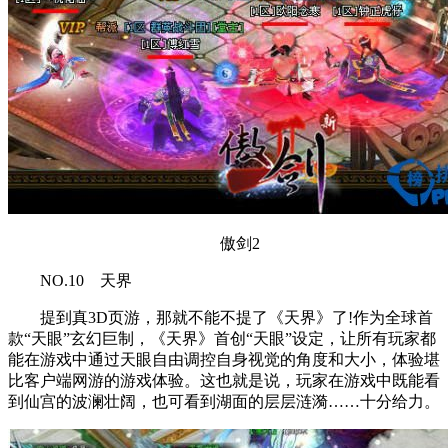
傲剑2
NO.10 天界
提到真3D页游，那就不能不提了《天界》了!作为全球首
款“天眼”玄幻巨制，《天界》首创“天眼”设定，让所有玩家都
能在游戏中通过天眼自由调控自身视觉的角度和大小，体验堪
比客户端网游的游戏体验。这也就是说，玩家在游戏中既能看
到仙宫的波澜壮阔，也可看到湖面的层层涟漪……十分给力。