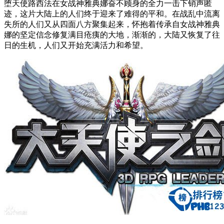
堕天使路西法在女战神雅典娜奋不顾身的全力一击下销声匿
迹，这片大陆上的人们终于迎来了难得的平和。在战乱中流离
失所的人们又从四面八方聚集起来，怀抱着传承自女战神雅典
娜的坚定信念修复满目疮痍的大地，渐渐的，大陆又恢复了往
日的生机，人们又开始充满活力和希望。