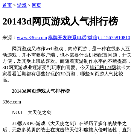
首页
>
游戏
>
网页
20143d网页游戏人气排行榜
来源：
www.336c.com
棋牌开发联系电话(微信)：15675810810
网页
游戏
又称作web游戏，简称页游，是一种在线多人互
动游戏，并不需要客户端，也不需要什么机器配置问题，开关
方便，及其受上班族喜欢。而随着页游制作水平的不断提高，
3D网页游戏业逐渐受到玩家的喜爱。今天
排行榜123网
就带大
家看看近期都有哪些好玩的3D页游，哪些3d页游人气比较
高。
20143d网页游戏人气排行榜
336c.com
NO.1 大天使之剑
3D版ARPG游戏《大天使之剑》在经历了多年的战争之
后，无数多英勇的战士在抗击堕天使和魔族入侵时牺牲，直到