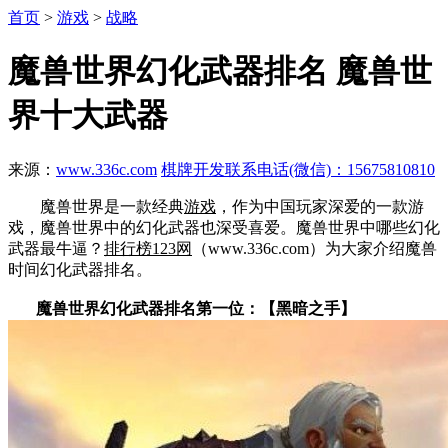
首页
>
游戏
>
战略
魔兽世界幻化武器排名 魔兽世
界十大武器
来源：
www.336c.com
棋牌开发联系电话(微信)：15675810810
魔兽世界是一款经典
游戏
，作为中国玩家深爱的一款游
戏，魔兽世界中的幻化武器也深受喜爱。魔兽世界中哪些幻化
武器最牛逼？
排行榜123网
（www.336c.com）为大家介绍魔兽
时间幻化武器排名。
魔兽世界幻化武器排名第一位：【黑暗之手】