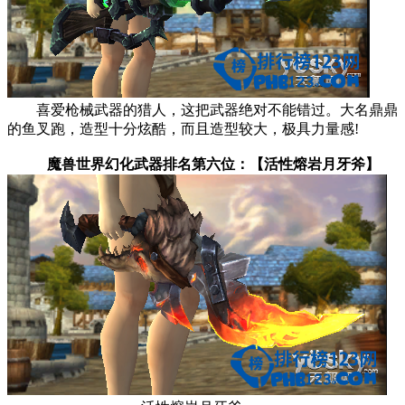
喜爱枪械武器的猎人，这把武器绝对不能错过。大名鼎鼎
的鱼叉跑，造型十分炫酷，而且造型较大，极具力量感!
魔兽世界幻化武器排名第六位：【活性熔岩月牙斧】