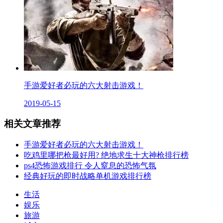
手游爱好者必玩的六大射击游戏！
2019-05-15
相关文章推荐
手游爱好者必玩的六大射击游戏！
吃鸡里哪把枪最好用? 绝地求生十大神枪排行榜
ps4恐怖游戏排行 令人窒息的恐怖气氛
经典好玩的即时战略单机游戏排行榜
生活
娱乐
旅游