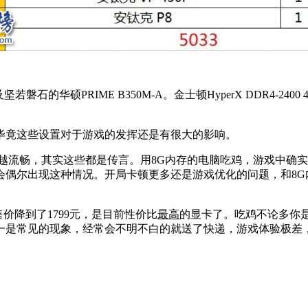
磐石的华硕PRIME B350M-A。金士顿HyperX DDR4-240
毕竟这些设置对于游戏的发挥还是有很大的影响。
流畅，其实这些都是传言。用8G内存的电脑吃鸡，游戏中确实
偶尔出现这种情况。开局卡顿更多还是游戏优化的问题，和8G
售价降到了1799元，是目前性价比
最高
的显卡了。吃鸡不论多你
一是常见的现象，经常会不明不白的就送了快递，游戏体验极差