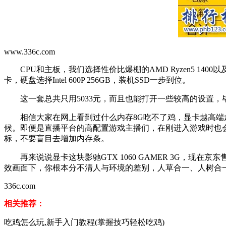
www.336c.com
CPU和主板，我们选择性价比爆棚的AMD Ryzen5 1400以及坚若
卡，硬盘选择Intel 600P 256GB，装机SSD一步到位。
这一套总共只用5033元，而且也能打开一些较高的设置，
相信大家在网上看到过什么内存8G吃不了鸡，显卡越高端越
候。即便是直播平台的高配置游戏主播们，在刚进入游戏时也会
标，不要盲目去增加内存条。
再来说说显卡这块影驰GTX 1060 GAMER 3G，现在京东
效画面下，你根本分不清人与环境的差别，人草合一、人树合
336c.com
相关推荐：
吃鸡怎么玩,新手入门教程(掌握技巧轻松吃鸡)