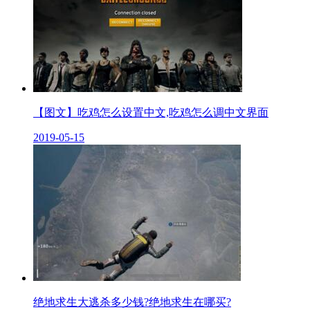
【图文】吃鸡怎么设置中文,吃鸡怎么调中文界面
2019-05-15
绝地求生大逃杀多少钱?绝地求生在哪买?