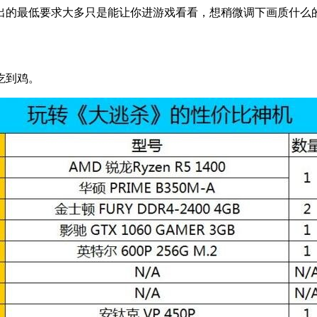
的最低要求大多只是能让你进游戏看看，想稍微调下画质什么
吃到鸡。