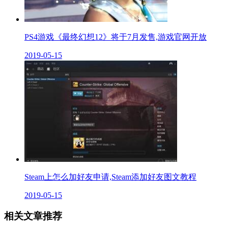
PS4游戏《最终幻想12》将于7月发售,游戏官网开放
2019-05-15
Steam上怎么加好友申请,Steam添加好友图文教程
2019-05-15
相关文章推荐