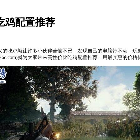
吃鸡配置推荐
火的吃鸡就让许多小伙伴苦恼不已，发现自己的电脑带不动，玩
36c.com)就为大家带来高性价比吃鸡配置推荐，用最实惠的价