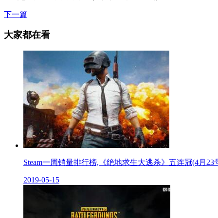
下一篇
大家都在看
Steam一周销量排行榜,《绝地求生大逃杀》五连冠(4月23
2019-05-15