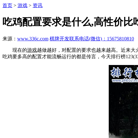
首页
>
游戏
>
资讯
吃鸡配置要求是什么,高性价比
来源：
www.336c.com
棋牌开发联系电话(微信)：15675810810
现在的
游戏
越做越好，对配置的要求也越来越高。近来大
吃鸡要多高的配置才能流畅运行的都是传言，今天排行榜123(3