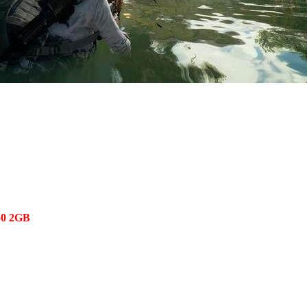
0 2GB