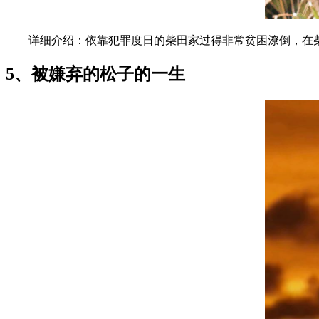
详细介绍：依靠犯罪度日的柴田家过得非常贫困潦倒，在柴
5、被嫌弃的松子的一生