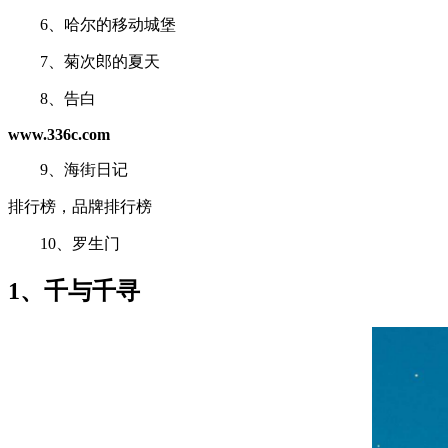
6、哈尔的移动城堡
7、菊次郎的夏天
8、告白
www.336c.com
9、海街日记
排行榜，品牌排行榜
10、罗生门
1、千与千寻