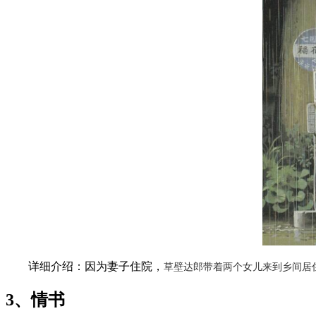
详细介绍：因为妻子住院，
草壁达郎带着两个女儿来到乡间居
3、情书