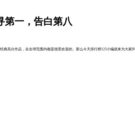
寻第一，告白第八
经典高分作品，在全球范围内都是很受欢迎的。那么今天排行榜123小编就来为大家