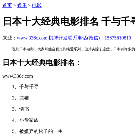
首页
>
娱乐
>
电影
日本十大经典电影排名 千与千
来源：
www.336c.com
棋牌开发联系电话(微信)：15675810810
说到日本电影，大家可能会联想到纯爱系列，但其实除了这些，日本有许多的
日本十大经典电影排名：
www.336c.com
1、千与千寻
2、龙猫
3、情书
4、小偷家族
5、被嫌弃的松子的一生