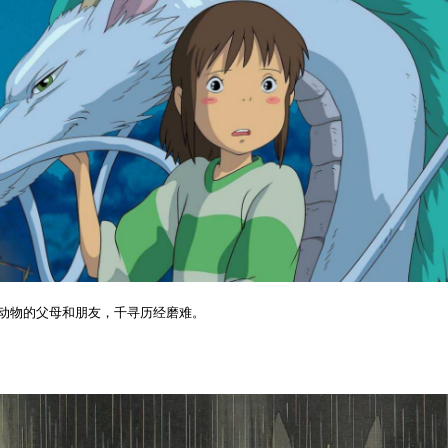
动物的父母和朋友，千寻历经磨难。