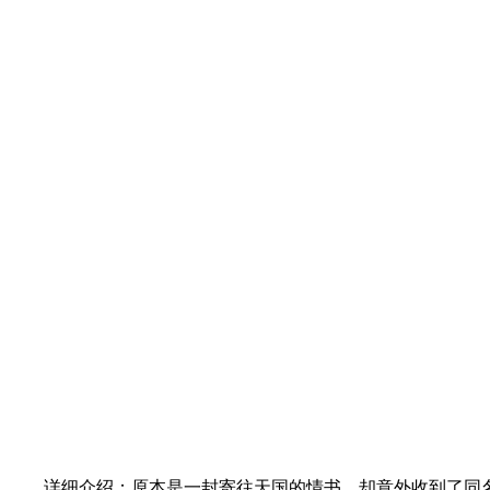
详细介绍：原本是一封寄往天国的情书，却意外收到了同名