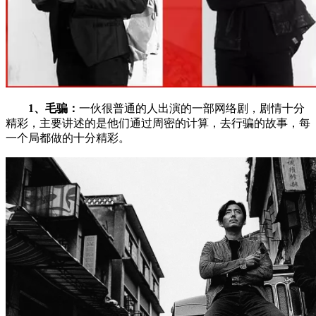
1、毛骗：
一伙很普通的人出演的一部网络剧，剧情十分
精彩，主要讲述的是他们通过周密的计算，去行骗的故事，每
一个局都做的十分精彩。