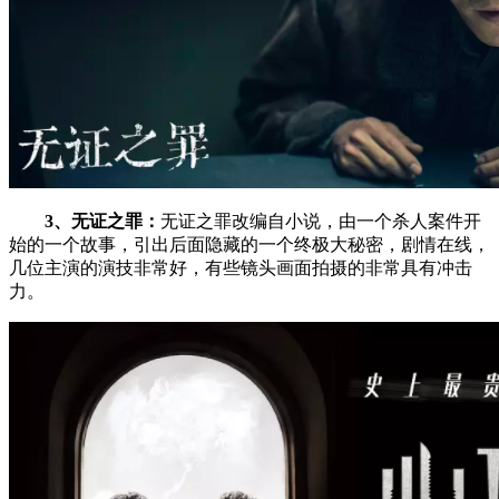
3、无证之罪：
无证之罪改编自小说，由一个杀人案件开
始的一个故事，引出后面隐藏的一个终极大秘密，剧情在线，
几位主演的演技非常好，有些镜头画面拍摄的非常具有冲击
力。