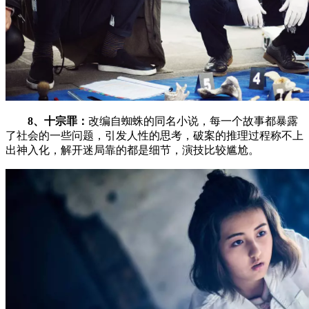
8、十宗罪：
改编自蜘蛛的同名小说，每一个故事都暴露
了社会的一些问题，引发人性的思考，破案的推理过程称不上
出神入化，解开迷局靠的都是细节，演技比较尴尬。