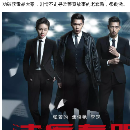
功破获毒品大案，剧情不走寻常警察故事的老套路，很刺激。