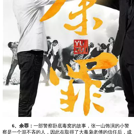
6、余罪：
一部警察卧底毒窝的故事，张一山饰演的小警
察是一个混不吝的人，因此在取得了大毒枭老傅的信任后，成