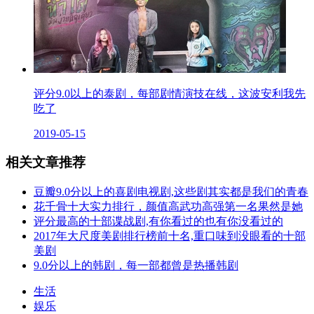
评分9.0以上的泰剧，每部剧情演技在线，这波安利我先
吃了
2019-05-15
相关文章推荐
豆瓣9.0分以上的喜剧电视剧,这些剧其实都是我们的青春
花千骨十大实力排行，颜值高武功高强第一名果然是她
评分最高的十部谍战剧,有你看过的也有你没看过的
2017年大尺度美剧排行榜前十名,重口味到没眼看的十部
美剧
9.0分以上的韩剧，每一部都曾是热播韩剧
生活
娱乐