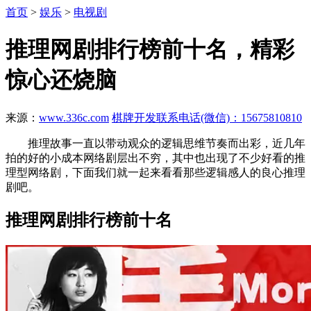
首页
>
娱乐
>
电视剧
推理网剧排行榜前十名，精彩
惊心还烧脑
来源：
www.336c.com
棋牌开发联系电话(微信)：15675810810
推理故事一直以带动观众的逻辑思维节奏而出彩，近几年
拍的好的小成本网络剧层出不穷，其中也出现了不少好看的推
理型网络剧，下面我们就一起来看看那些逻辑感人的良心推理
剧吧。
推理网剧排行榜前十名