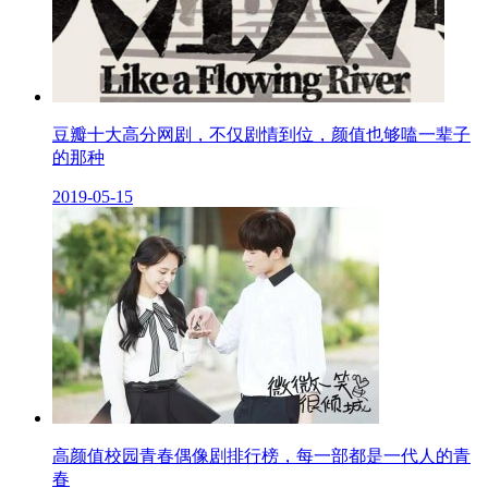
豆瓣十大高分网剧，不仅剧情到位，颜值也够嗑一辈子
的那种
2019-05-15
高颜值校园青春偶像剧排行榜，每一部都是一代人的青
春