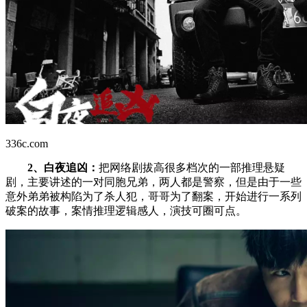
336c.com
2、白夜追凶：
把网络剧拔高很多档次的一部推理悬疑
剧，主要讲述的一对同胞兄弟，两人都是警察，但是由于一些
意外弟弟被构陷为了杀人犯，哥哥为了翻案，开始进行一系列
破案的故事，案情推理逻辑感人，演技可圈可点。