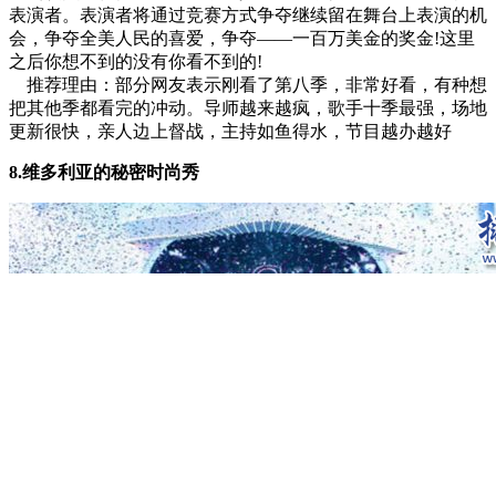
表演者。表演者将通过竞赛方式争夺继续留在舞台上表演的机
会，争夺全美人民的喜爱，争夺——一百万美金的奖金!这里
之后你想不到的没有你看不到的!
推荐理由：部分网友表示刚看了第八季，非常好看，有种想
把其他季都看完的冲动。导师越来越疯，歌手十季最强，场地
更新很快，亲人边上督战，主持如鱼得水，节目越办越好
8.维多利亚的秘密时尚秀