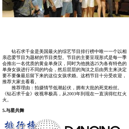
钻石求千金是美国最火的综艺节目排行榜中唯一一个以相
亲恋爱节目为题材的节目类型。节目的主要呈现形式是每一季
会推出一名优质的黄金单身汉，同时为他挑选25为各有特色的
单身女孩进行不同的约会，然后层层的淘汰之后由男主来决定
要不要像最后留下来的这位女孩求婚。这档节目十分受欢迎，
推荐大家去看看。
推荐理由：拍摄情节低潮起伏，拥有大批的死党粉丝。
《钻石求千金》收视率极高，从2003年到现在一直演得红红火
火。
5.与星共舞