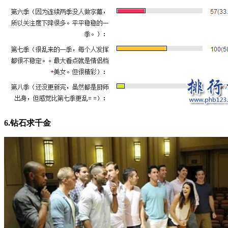
6.钻石求千金