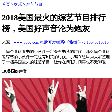
首页
>
娱乐
>
综艺节目
2018美国最火的综艺节目排行
榜，美国好声音沦为炮灰
来源：
www.336c.com
棋牌开发联系电话(微信)：15675810810
每个喜欢看书的小伙伴一定会有书荒的时候，那么每个喜欢
追综艺的小伙伴一定也有剧荒的时候。小编在这里为大家整理
了十档美国最火的
综艺节目
，让你在闲暇时间再也不无聊啦~
10.美国好声音