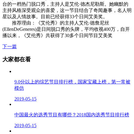
台的一档热门脱口秀，主持人是艾伦·德杰尼勒斯。她幽默的
主持风格深受观众的喜爱，这一节目结合了奇闻趣事，名人明
星以及人情故事。目前已经获得33个日间艾美奖。
推荐理由：《艾伦秀》的主持人艾伦·德詹尼丝
(EllenDeGeneres)是日间脱口秀的头牌，平均收视400万，自开
播以来，《艾伦秀》共获得了30多个日间节目艾美奖
下一篇
大家都在看
9.0分以上的综艺节目排行榜，国家宝藏上榜，第一常被
模仿
2019-05-15
中国最火的选秀节目有哪些？2018国内选秀节目排行榜
2019-05-15