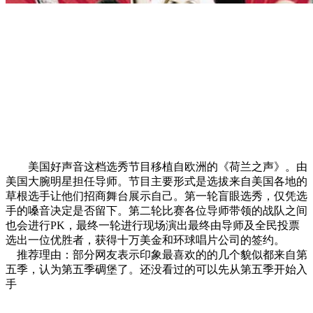
美国好声音这档选秀节目移植自欧洲的《荷兰之声》。由
美国大腕明星担任导师。节目主要形式是选拔来自美国各地的
草根选手让他们招商舞台展示自己。第一轮盲眼选秀，仅凭选
手的嗓音决定是否留下。第二轮比赛各位导师带领的战队之间
也会进行PK，最终一轮进行现场演出最终由导师及全民投票
选出一位优胜者，获得十万美金和环球唱片公司的签约。
推荐理由：部分网友表示印象最喜欢的的几个貌似都来自第
五季，认为第五季碉堡了。还没看过的可以先从第五季开始入
手