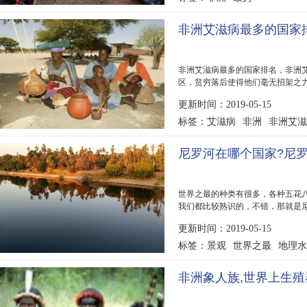
非洲艾滋病最多的国家
非洲艾滋病最多的国家排名，非洲
区，贫穷落后使得他们毫无招架之
率最高的国家都...
更新时间：2019-05-15
艾滋病
非洲
非洲艾滋
标签：
尼罗河在哪个国家?尼
世界之最的种类有很多，各种五花
我们都比较熟识的，不错，那就是尼
是一条流经非...
更新时间：2019-05-15
景观
世界之最
地理水
标签：
非洲象人族,世界上生