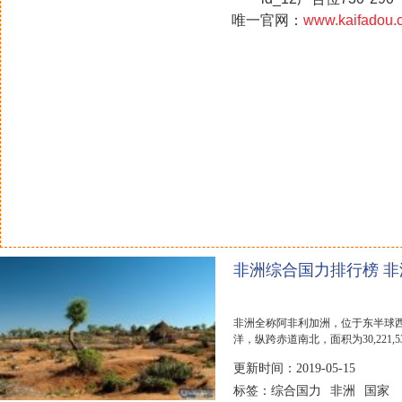
唯一官网：
www.kaifadou.
非洲综合国力排行榜 
非洲全称阿非利加洲，位于东半球
洋，纵跨赤道南北，面积为30,221
大洲，同时也...
更新时间：2019-05-15
综合国力
非洲
国家
标签：