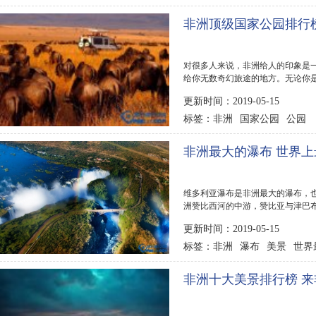
非洲顶级国家公园排行
对很多人来说，非洲给人的印象是
给你无数奇幻旅途的地方。无论你
什么能...
更新时间：2019-05-15
非洲
国家公园
公园
标签：
非洲最大的瀑布 世界
维多利亚瀑布是非洲最大的瀑布，
洲赞比西河的中游，赞比亚与津巴
最高处...
更新时间：2019-05-15
非洲
瀑布
美景
世界
标签：
非洲十大美景排行榜 