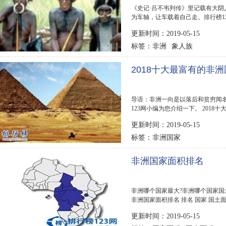
《史记·吕不韦列传》里记载有大
为车轴，让车载着自己走。排行榜1
器最大的民族。...
更新时间：2019-05-15
非洲
象人族
标签：
2018十大最富有的非
导语：非洲一向是以落后和贫穷闻
123网小编为您介绍一下。 2018十大
利亚 7.安哥拉 6.纳...
更新时间：2019-05-15
非洲国家
标签：
非洲国家面积排名
非洲哪个国家最大?非洲哪个国家国
非洲国家面积排名 排名 国家 国土面积 
2345409平方公里...
更新时间：2019-05-15