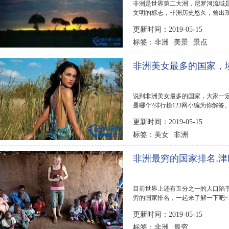
非洲是世界第二大洲，尼罗河流域
文明的标志，非洲历史悠久，曾出
的森林...
更新时间：2019-05-15
非洲
美景
景点
标签：
非洲美女最多的国家，
说到非洲美女最多的国家，大家一
是哪个?排行榜123网小编为你解答。.
更新时间：2019-05-15
美女
非洲
标签：
非洲最穷的国家排名,津
目前世界上还有五分之一的人口陷于
穷的国家排名，一起来了解一下吧~..
更新时间：2019-05-15
非洲
最穷
标签：