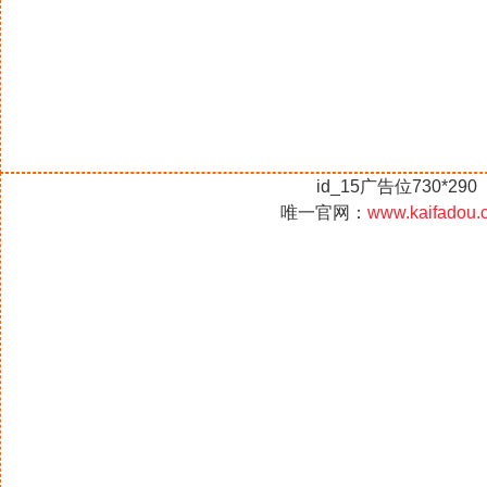
id_15广告位730*290
唯一官网：
www.kaifadou.