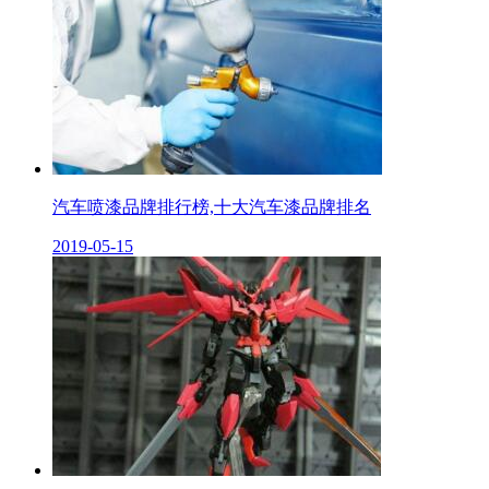
汽车喷漆品牌排行榜,十大汽车漆品牌排名
2019-05-15