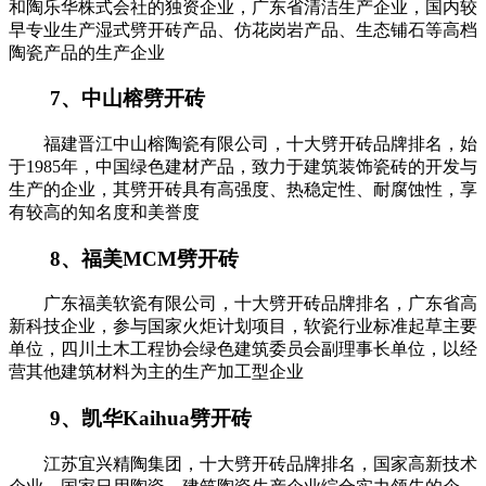
和陶乐华株式会社的独资企业，广东省清洁生产企业，国内较
早专业生产湿式劈开砖产品、仿花岗岩产品、生态铺石等高档
陶瓷产品的生产企业
7、中山榕劈开砖
福建晋江中山榕陶瓷有限公司，十大劈开砖品牌排名，始
于1985年，中国绿色建材产品，致力于建筑装饰瓷砖的开发与
生产的企业，其劈开砖具有高强度、热稳定性、耐腐蚀性，享
有较高的知名度和美誉度
8、福美MCM劈开砖
广东福美软瓷有限公司，十大劈开砖品牌排名，广东省高
新科技企业，参与国家火炬计划项目，软瓷行业标准起草主要
单位，四川土木工程协会绿色建筑委员会副理事长单位，以经
营其他建筑材料为主的生产加工型企业
9、凯华Kaihua劈开砖
江苏宜兴精陶集团，十大劈开砖品牌排名，国家高新技术