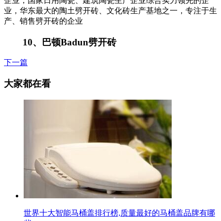
企业，国家日用陶瓷、建筑陶瓷生产企业综合实力领先的企
业，华东最大的陶土劈开砖、文化砖生产基地之一，专注于生
产、销售劈开砖的企业
10、巴顿Badun劈开砖
下一篇
大家都在看
世界十大智能马桶盖排行榜,质量最好的马桶盖品牌有哪