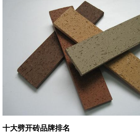
十大劈开砖品牌排名