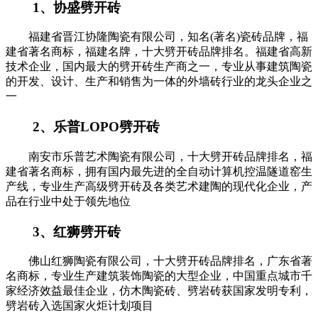
1、协盛劈开砖
福建省晋江协隆陶瓷有限公司，知名(著名)瓷砖品牌，福
建省著名商标，福建名牌，十大劈开砖品牌排名。福建省高新
技术企业，国内最大的劈开砖生产商之一，专业从事建筑陶瓷
的开发、设计、生产和销售为一体的外墙砖行业的龙头企业之
一
2、乐普LOPO劈开砖
南安市乐普艺术陶瓷有限公司，十大劈开砖品牌排名，福
建省著名商标，拥有国内最先进的全自动计算机控温隧道窑生
产线，专业生产高级劈开砖及各类艺术建陶的现代化企业，产
品在行业中处于领先地位
3、红狮劈开砖
佛山红狮陶瓷有限公司，十大劈开砖品牌排名，广东省著
名商标，专业生产建筑装饰陶瓷的大型企业，中国重点城市千
家经济效益最佳企业，仿木陶瓷砖、劈岩砖获国家发明专利，
劈岩砖入选国家火炬计划项目