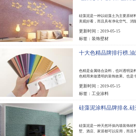
硅藻泥是一种以硅藻土为主要原材
美观好看，而且具有净化空气、消
藻泥品牌很多...
更新时间：2019-05-15
装饰壁材
标签：
十大色精品牌排行榜,
色精是金属络合染料，也叫透明染
色精用来做透明的装饰效果。也是
该怎么挑选合...
更新时间：2019-05-15
工业涂料
标签：
硅藻泥涂料品牌排名,硅
硅藻泥是一种天然环保内墙装饰材
墅、酒店、家居都可以应用，而且