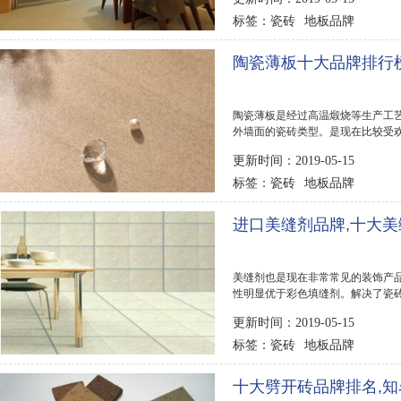
瓷砖
地板品牌
标签：
陶瓷薄板十大品牌排行
陶瓷薄板是经过高温煅烧等生产工
外墙面的瓷砖类型。是现在比较受
板品牌。不过...
更新时间：2019-05-15
瓷砖
地板品牌
标签：
进口美缝剂品牌,十大
美缝剂也是现在非常常见的装饰产
性明显优于彩色填缝剂。解决了瓷
那么该怎么挑...
更新时间：2019-05-15
瓷砖
地板品牌
标签：
十大劈开砖品牌排名,知