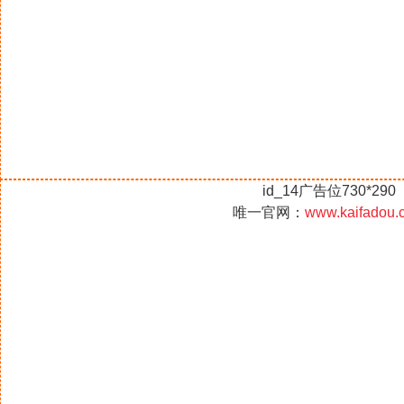
id_14广告位730*290
唯一官网：
www.kaifadou.