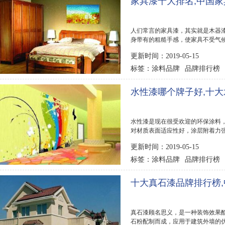
家具漆十大排名,中国
人们常言的家具漆，其实就是木器
身带有的粗糙手感，使家具不受气
作用，而且还...
更新时间：2019-05-15
涂料品牌
品牌排行榜
标签：
水性漆哪个牌子好,十大
水性漆是现在很受欢迎的环保涂料
对材质表面适应性好，涂层附着力
以现在水性漆...
更新时间：2019-05-15
涂料品牌
品牌排行榜
标签：
十大真石漆品牌排行榜
真石漆顾名思义，是一种装饰效果
石粉配制而成，应用于建筑外墙的