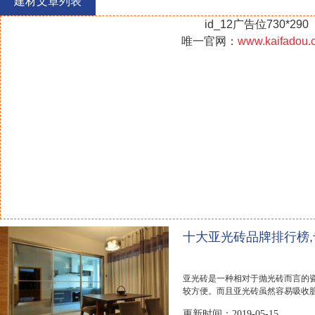
建材文章列表
id_12广告位730*290
唯一官网：
www.kaifadou.
十大亚光砖品牌排行榜
亚光砖是一种相对于抛光砖而言的
较方便。而且亚光砖虽然容易吸收
了。不过市面...
更新时间：2019-05-15