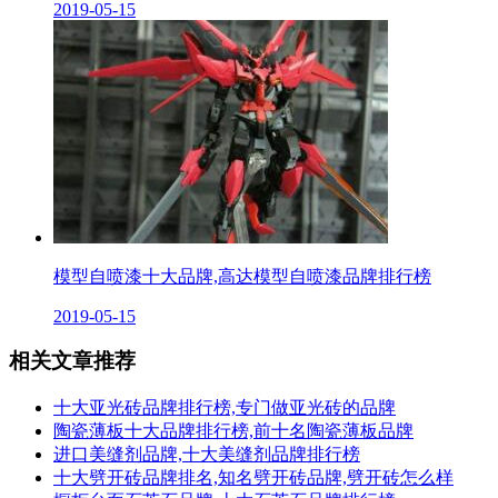
2019-05-15
模型自喷漆十大品牌,高达模型自喷漆品牌排行榜
2019-05-15
相关文章推荐
十大亚光砖品牌排行榜,专门做亚光砖的品牌
陶瓷薄板十大品牌排行榜,前十名陶瓷薄板品牌
进口美缝剂品牌,十大美缝剂品牌排行榜
十大劈开砖品牌排名,知名劈开砖品牌,劈开砖怎么样