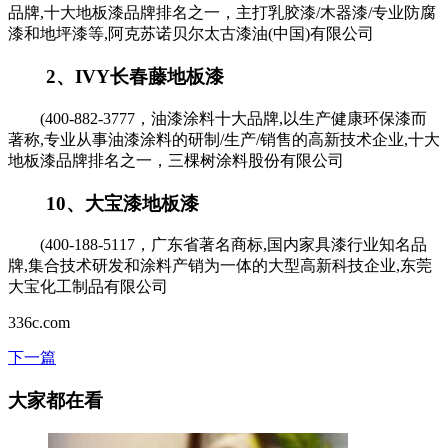
品牌,十大地板漆品牌排名之一，主打乳胶漆/木器漆/专业防腐
漆和地坪漆等,阿克苏诺贝尔太古漆油(中国)有限公司
2、IVY长春藤地板漆
(400-882-3777，油漆涂料十大品牌,以生产健康环保漆而
著称,专业从事油漆涂料的研制/生产/销售的高新技术企业,十大
地板漆品牌排名之一，三棵树涂料股份有限公司
10、大宝漆地板漆
(400-188-5117，广东省著名商标,国内家具漆行业知名品
牌,集合技术研发和涂料产销为一体的大型高新科技企业,东莞
大宝化工制品有限公司
336c.com
下一篇
大家都在看