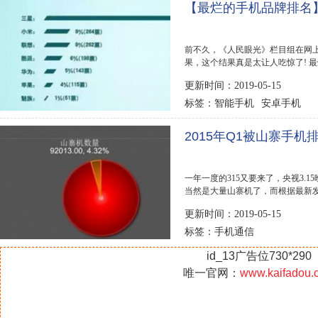
【最烂的手机品牌排名
前不久，《人民眼光》栏目组在网
果，这个结果真是太让人吃惊了! 
最多，...
更新时间：2019-05-15
智能手机
安卓手机
标签：
2015年Q1被山寨手机
一年一度的315又要来了，央视3.
当然是大量山寨机了，而根据最新发布
一季度共监测...
更新时间：2019-05-15
手机通信
标签：
id_13广告位730*290
唯一官网：
www.kaifadou.