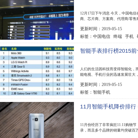
12月17日下午消息 今天，中国电
商、芯片商、方案商、代理商/零售
体等上万人参加...
更新时间：2019-05-15
中国电信
终端
手机
标签：
智能手表排行榜2015
人们的生活因科技而变得智能化，
能电视、手机行业的迅速发展壮大
的产品...
更新时间：2019-05-15
智能手机
标签：
11月智能手机降价排行
11月份经历了非常疯狂11.11购物
录，而且多个品牌的销量均突破百
截至目前的最...