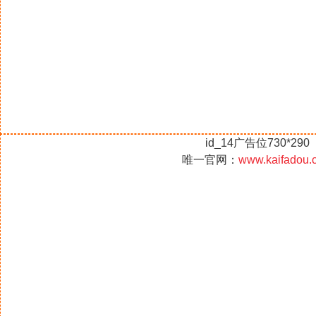
id_14广告位730*290
唯一官网：
www.kaifadou.