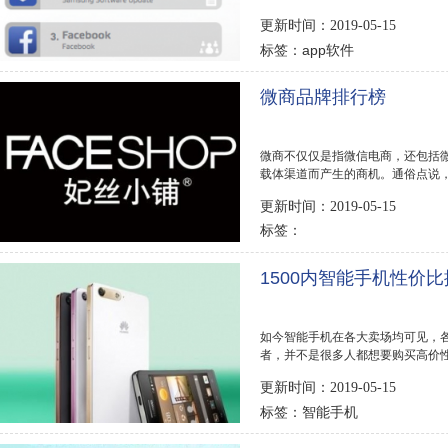
老虎也...
更新时间：2019-05-15
app软件
标签：
微商品牌排行榜
微商不仅仅是指微信电商，还包括微博
载体渠道而产生的商机。通俗点说
品牌的微商最...
更新时间：2019-05-15
标签：
1500内智能手机性价
如今智能手机在各大卖场均可见，
者，并不是很多人都想要购买高价
用性高的...
更新时间：2019-05-15
智能手机
标签：