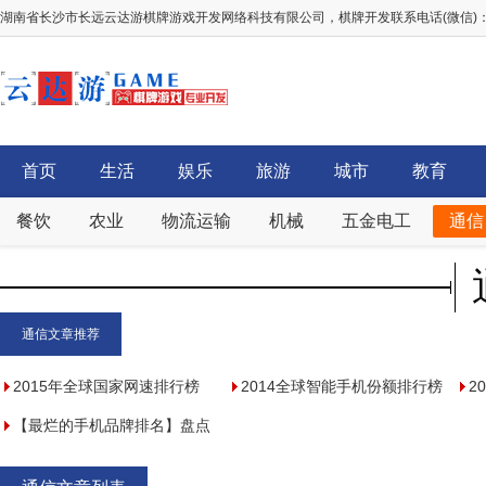
湖南省长沙市长远云达游棋牌游戏开发网络科技有限公司，棋牌开发联系电话(微信)：156
首页
生活
娱乐
旅游
城市
教育
餐饮
农业
物流运输
机械
五金电工
通信
通信文章推荐
2015年全球国家网速排行榜
2014全球智能手机份额排行榜
2
【最烂的手机品牌排名】盘点
机
最差手机排行