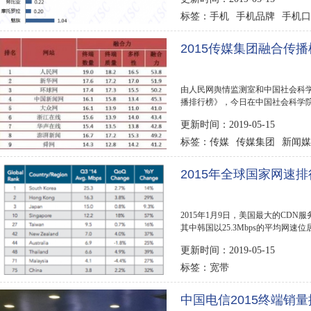
手机
手机品牌
手机口
标签：
2015传媒集团融合传
由人民网舆情监测室和中国社会科学
播排行榜》，今日在中国社会科学
全国78家...
更新时间：2019-05-15
传媒
传媒集团
新闻媒
标签：
2015年全球国家网速
2015年1月9日，美国最大的CDN服
其中韩国以25.3Mbps的平均网速位
球宽带(网速在4Mbps以上...
更新时间：2019-05-15
宽带
标签：
中国电信2015终端销