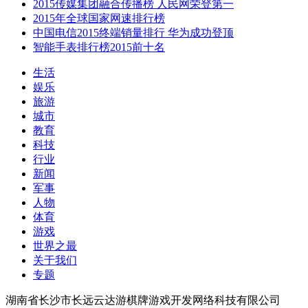
2015传媒集团融合传播榜 人民网荣登第一
2015年全球国家网速排行榜
中国电信2015终端销量排行 华为成功登顶
智能手表排行榜2015前十名
生活
娱乐
旅游
城市
教育
科技
行业
新闻
军事
人物
体育
游戏
世界之最
关于我们
专题
湖南省长沙市长远云达游棋牌游戏开发网络科技有限公司