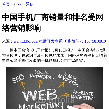
首页
>
行业
>
通信
中国手机厂商销量和排名受网
络营销影响
来源：
www.336c.com
棋牌开发联系电话(微信)：15675810810
据中国台湾《电子时报》3月18日报道，中国台湾行业观
察者预测，在2014年及可预见的未来，网络营销将深刻影响着
中国智能手机供应商的手机销量和公司市场排名。