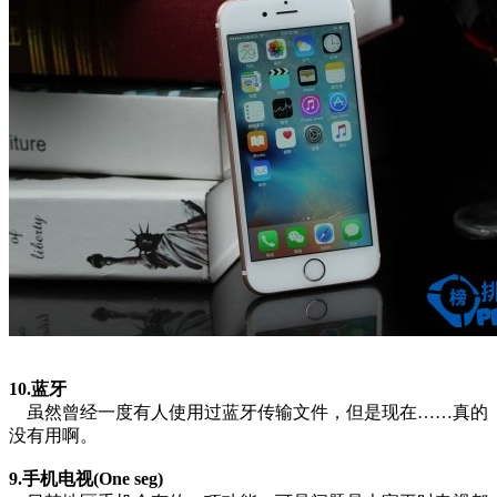
10.蓝牙
虽然曾经一度有人使用过蓝牙传输文件，但是现在……真的
没有用啊。
9.手机电视(One seg)