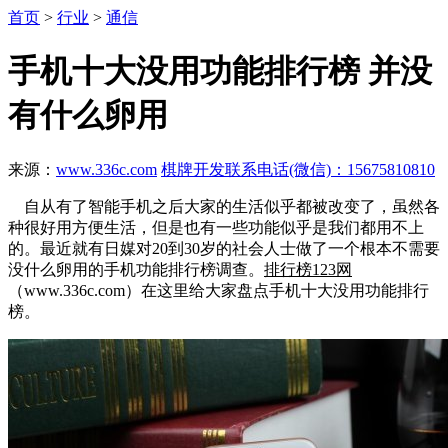
首页
>
行业
>
通信
手机十大没用功能排行榜 并没
有什么卵用
来源：
www.336c.com
棋牌开发联系电话(微信)：15675810810
自从有了智能手机之后大家的生活似乎都被改变了，虽然各
种很好用方便生活，但是也有一些功能似乎是我们都用不上
的。最近就有日媒对20到30岁的社会人士做了一个根本不需要
没什么卵用的手机功能排行榜调查。
排行榜123网
（www.336c.com）在这里给大家盘点手机十大没用功能排行
榜。