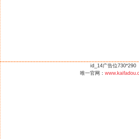
id_14广告位730*290
唯一官网：
www.kaifadou.