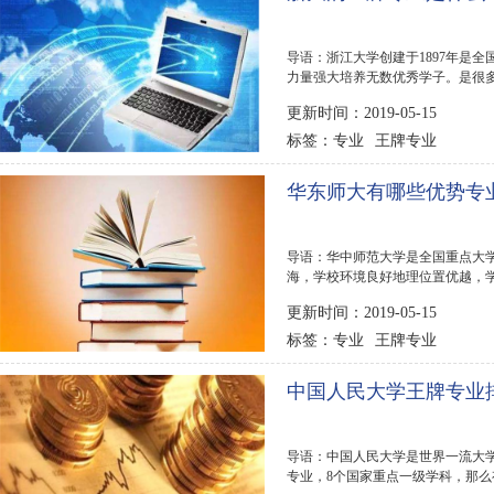
导语：浙江大学创建于1897年是
力量强大培养无数优秀学子。是很
业吗?下面排行榜...
更新时间：2019-05-15
专业
王牌专业
标签：
华东师大有哪些优势专
导语：华中师范大学是全国重点大
海，学校环境良好地理位置优越，
123网为大家介绍...
更新时间：2019-05-15
专业
王牌专业
标签：
中国人民大学王牌专业排
导语：中国人民大学是世界一流大学
专业，8个国家重点一级学科，那么