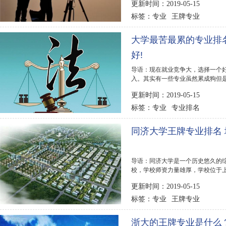
更新时间：2019-05-15
专业
王牌专业
标签：
大学最苦最累的专业排
好!
导语：现在就业竞争大，选择一个
入。其实有一些专业虽然累成狗但
吗?下面排行榜...
更新时间：2019-05-15
专业
专业排名
标签：
同济大学王牌专业排名 
导语：同济大学是一个历史悠久的综
校，学校师资力量雄厚，学校位于
较有优势，就业...
更新时间：2019-05-15
专业
王牌专业
标签：
浙大的王牌专业是什么