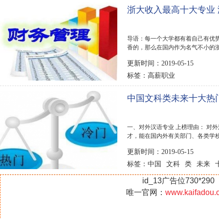
浙大收入最高十大专业
导语：每一个大学都有着自己有优
香的，那么在国内作为名气不小的浙
网就整理了浙大...
更新时间：2019-05-15
高薪职业
标签：
中国文科类未来十大热
一、对外汉语专业 上榜理由： 对
才，能在国内外有关部门、各类学
学及中...
更新时间：2019-05-15
中国
文科
类
未来
标签：
id_13广告位730*290
唯一官网：
www.kaifadou.