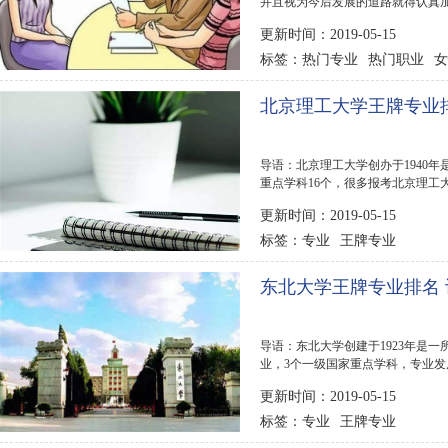
并且视为今后发展的道路就得认真
呢?适合...
更新时间：2019-05-15
热门专业
热门职业
女
标签：
北京理工大学王牌专业排
导语：北京理工大学创办于1940
重点学科16个，很多报考北京理工
行榜123网为大家整...
更新时间：2019-05-15
专业
王牌专业
标签：
东北大学王牌专业排名 
导语：东北大学创建于1923年是
业，3个一级国家重点学科，专业
子，吸引了很多高考生...
更新时间：2019-05-15
专业
王牌专业
标签：