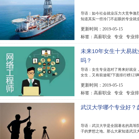
导语：如今社会就业压力大竞争激
知道其实一些冷门不起眼的专业就
排行榜123网为...
更新时间：2019-05-15
高薪职业
专业
专业排
标签：
未来10年女生十大易
吗？
导语：女生专业选对了将来好就业
女生，又有前途呢?下面排行榜12
以参考了解一下...
更新时间：2019-05-15
高薪职业
专业
专业排
标签：
武汉大学哪个专业好？
导语：武汉大学是全国著名的高等院
子的梦想之地。那么大家知道武汉大
下武大四大王牌专...