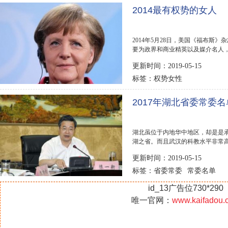
2014最有权势的女人
2014年5月28日，美国《福布斯
要为政界和商业精英以及媒介名人
歇尔排名第...
更新时间：2019-05-15
权势女性
标签：
2017年湖北省委常委
湖北虽位于内地华中地区，却是是
湖之省。而且武汉的科教水平非常
育基地。这和...
更新时间：2019-05-15
省委常委
常委名单
标签：
id_13广告位730*290
唯一官网：
www.kaifadou.