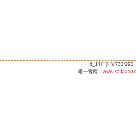
id_14广告位730*290
唯一官网：
www.kaifadou.