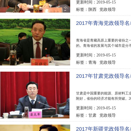
更新时间：2019-05-15
陕西
党政领导
标签：
2017年青海党政领导名
青海省是青藏高原上重要的省份之
的。青海省的发展与其个城市是分不
榜123网为你公布...
更新时间：2019-05-15
青海
党政领导
标签：
2017年甘肃党政领导名
甘肃是中国重要的能源、原材料工
附好，省份的经济才能有所突破。20
为你公布2017年甘肃...
更新时间：2019-05-15
甘肃
党政领导
标签：
2017年新疆党政领导名