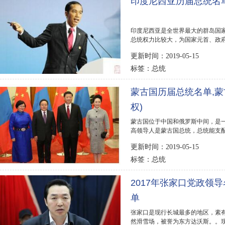
印度尼西亚历届总统名单,
印度尼西亚是全世界最大的群岛国
总统权力比较大，为国家元首、政
已有所消减。...
更新时间：2019-05-15
总统
标签：
蒙古国历届总统名单,蒙
权)
蒙古国位于中国和俄罗斯中间，是
高领导人是蒙古国总统，总统能支配
历届总统名单,蒙...
更新时间：2019-05-15
总统
标签：
2017年张家口党政领
单
张家口是现行长城最多的地区，素
然滑雪场，被誉为东方达沃斯。。现