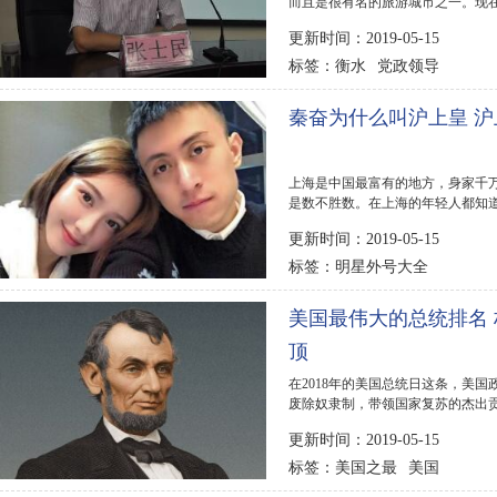
而且是很有名的旅游城市之一。现在2
网为你公布2017年衡...
更新时间：2019-05-15
衡水
党政领导
标签：
秦奋为什么叫沪上皇 沪
上海是中国最富有的地方，身家千
是数不胜数。在上海的年轻人都知
也有人说是斐...
更新时间：2019-05-15
明星外号大全
标签：
美国最伟大的总统排名
顶
在2018年的美国总统日这条，美
废除奴隶制，带领国家复苏的杰出
第三。而卸任不...
更新时间：2019-05-15
美国之最
美国
标签：