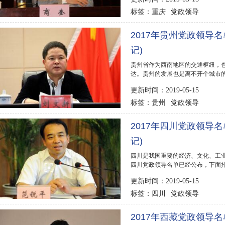
重庆
党政领导
标签：
2017年贵州党政领导名
记)
贵州省作为西南地区的交通枢纽，
达。贵州的发展也是离不开个城市的
榜123网为你公布...
更新时间：2019-05-15
贵州
党政领导
标签：
2017年四川党政领导名
记)
四川是我国重要的经济、文化、工业
四川党政领导名单已经公布，下面排行
党政领导人物库(市...
更新时间：2019-05-15
四川
党政领导
标签：
2017年西藏党政领导名