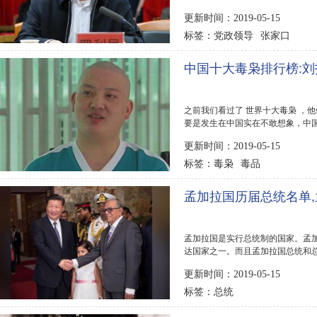
123网为你公布...
更新时间：2019-05-15
党政领导
张家口
标签：
中国十大毒枭排行榜:刘
之前我们看过了 世界十大毒枭 ，
要是发生在中国实在不敢想象，中
编就盘点了中国...
更新时间：2019-05-15
毒枭
毒品
标签：
孟加拉国历届总统名单
孟加拉国是实行总统制的国家。孟
达国家之一。而且孟加拉国总统和总
宾历届总统名单...
更新时间：2019-05-15
总统
标签：