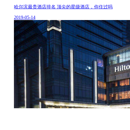
哈尔滨最贵酒店排名 顶尖的星级酒店，你住过吗
2019-05-14