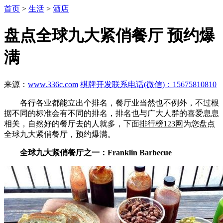
首页
>
生活
>
酒店
盘点全球九大紧俏餐厅 预约爆
满
来源：
www.336c.com
棋牌开发联系电话(微信)：15675810810
各行各业都能立出个排名，餐厅业当然也不例外，不过根
据不同的标准会有不同的排名，排名也与广大人群的喜爱息息
相关，自然好的餐厅去的人就多，下面
排行榜123网
为您盘点
全球九大紧俏餐厅，预约爆满。
全球九大紧俏餐厅之一：Franklin Barbecue