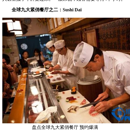
全球九大紧俏餐厅之二：Sushi Dai
盘点全球九大紧俏餐厅 预约爆满