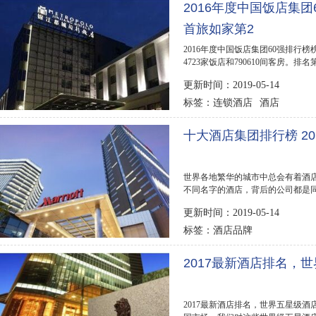
2016年度中国饭店集
首旅如家第2
2016年度中国饭店集团60强排
4723家饭店和790610间客房。排
间客房。排名第三的是华...
更新时间：2019-05-14
连锁酒店
酒店
标签：
十大酒店集团排行榜 2
世界各地繁华的城市中总会有着酒
不同名字的酒店，背后的公司都是
几家公司呢?下面...
更新时间：2019-05-14
酒店品牌
标签：
2017最新酒店排名，
2017最新酒店排名，世界五星级