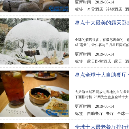
更新时间：2019-05-14
奇异酒店
连锁酒店
酒
标签：
瑞典
盘点十大最美的露天卧
全球的酒店很多，有极尽奢华的，
成“露天”，让住客与日月星辰同眠
美的露天卧...
更新时间：2019-05-14
露天卧室酒店
露天
酒
标签：
酒店
盘点全球十大自助餐厅
去旅游当然不能放过当地的自助餐
下面排行榜123网为您盘点全球十大
更新时间：2019-05-14
自助餐厅
餐厅
全球十
标签：
全球十大最老餐厅排行