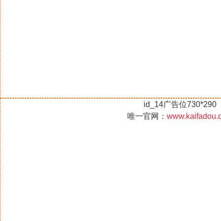
id_14广告位730*290
唯一官网：
www.kaifadou.