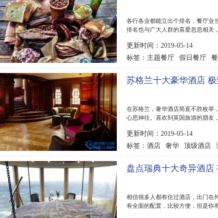
各行各业都能立出个排名，餐厅业
排名也与广大人群的喜爱息息相关，
点全球九...
更新时间：2019-05-14
主题餐厅
假日餐厅
餐
标签：
苏格兰十大豪华酒店 
在苏格兰，奢华酒店简直不胜枚举
心思神往。喜欢到英国旅游的朋友
你...
更新时间：2019-05-14
酒店
奢华
顶级酒店
标签：
盘点瑞典十大奇异酒店
相信很多人都有住过酒店，出门在
有全面的配置，比较方便，但是你
行榜123网...