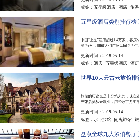
五星级酒店
酒店
旅游
标签：
五星级酒店类别排行榜
中国“上星”酒店超过1.4万家，客
级”行列，却被人们广泛认同？为
不副实...
更新时间：2019-05-14
酒店
五星级酒店
酒店
标签：
世界10大最古老旅馆排
旅馆的历史也是十分悠久的，现在
开张后就从未歇业，历经数百乃至千
老旅馆，领...
更新时间：2019-05-14
水下旅馆
闹鬼旅馆
旅
标签：
盘点全球九大紧俏餐厅