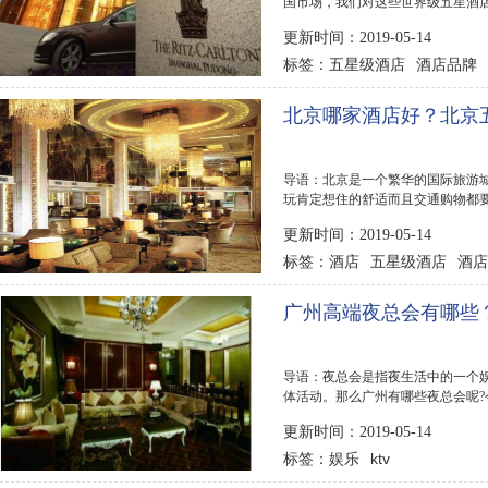
国市场，我们对这些世界级五星酒
其房间设计，装...
更新时间：2019-05-14
五星级酒店
酒店品牌
标签：
北京哪家酒店好？北京
导语：北京是一个繁华的国际旅游
玩肯定想住的舒适而且交通购物都要
名，这些酒店装修...
更新时间：2019-05-14
酒店
五星级酒店
酒店
标签：
广州高端夜总会有哪些
导语：夜总会是指夜生活中的一个
体活动。那么广州有哪些夜总会呢?
仅供参考。 广州...
更新时间：2019-05-14
娱乐
ktv
标签：