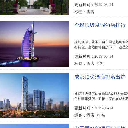
多政治会议举行...
更新时间：2019-05-14
酒店
标签：
全球顶级度假酒店排行
提到度假，就不由自主回想起度假
有特色。当然价格自然不菲，这些
小编就带你来...
更新时间：2019-05-14
酒店
排行
标签：
成都顶尖酒店排名出炉：
成都顶级酒店你知道吗?成都人会
各种豪华酒店一家接一家的在成都拔
精品酒店、瑞吉...
更新时间：2019-05-14
酒店
排名
标签：