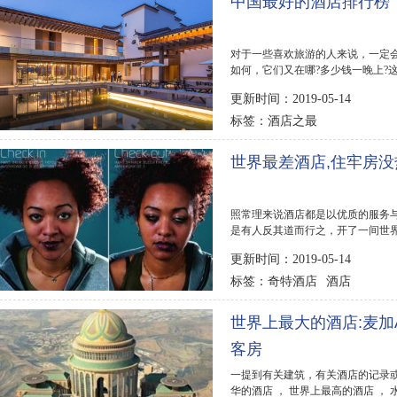
中国最好的酒店排行榜
对于一些喜欢旅游的人来说，一定
如何，它们又在哪?多少钱一晚上?
不少的时间。来...
更新时间：2019-05-14
酒店之最
标签：
世界最差酒店,住牢房没
照常理来说酒店都是以优质的服务
是有人反其道而行之，开了一间世界
店。...
更新时间：2019-05-14
奇特酒店
酒店
标签：
世界上最大的酒店:麦加Ab
客房
一提到有关建筑，有关酒店的记录
华的酒店 ， 世界上最高的酒店 ，