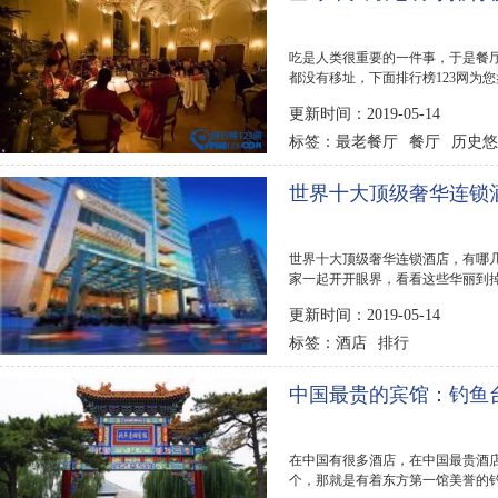
吃是人类很重要的一件事，于是餐
都没有移址，下面排行榜123网为您
更新时间：2019-05-14
最老餐厅
餐厅
历史悠
标签：
世界十大顶级奢华连锁
世界十大顶级奢华连锁酒店，有哪几
家一起开开眼界，看看这些华丽到掉
十大顶级奢华酒店...
更新时间：2019-05-14
酒店
排行
标签：
中国最贵的宾馆：钓鱼
在中国有很多酒店，在中国最贵酒
个，那就是有着东方第一馆美誉的