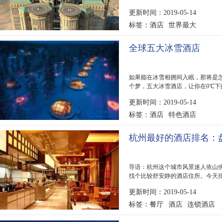
来了世界上最大...
更新时间：2019-05-14
酒店
世界最大
标签：
全球五大冰雪酒店
如果能在冰雪相拥间入眠，那将是怎
个梦，五大冰雪酒店，让你在0℃下的
更新时间：2019-05-14
酒店
特色酒店
标签：
杭州最好的酒店排名：
导语：杭州这个城市风景迷人依山
找个比较舒安静的酒店住所。今天排
可以帮到大家。...
更新时间：2019-05-14
餐厅
酒店
连锁酒店
标签：