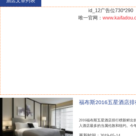
酒店文章列表
第二
id_12广告位730*290
唯一官网：
www.kaifadou.
福布斯2016五星酒店
2016福布斯五星酒店排行榜新鲜出
入酒店最多的当属伦敦和纽约。今年
围酒店，当属...
更新时间：2019-05-14