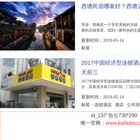
西塘民宿哪家好？西塘
导语：西塘是一个非常美丽的古镇
香的古镇美景。找到一家特色的主题
大家盘点了西塘...
更新时间：2019-05-14
标签：
2017中国经济型连锁
天前三
2017中国经济型连锁酒店品牌30强
日，其客房共有251987间，门店2
2181家。排名第三的是7天酒...
更新时间：2019-05-14
连锁酒店
酒店
公司排
标签：
id_13广告位730*290
唯一官网：
www.kaifadou.