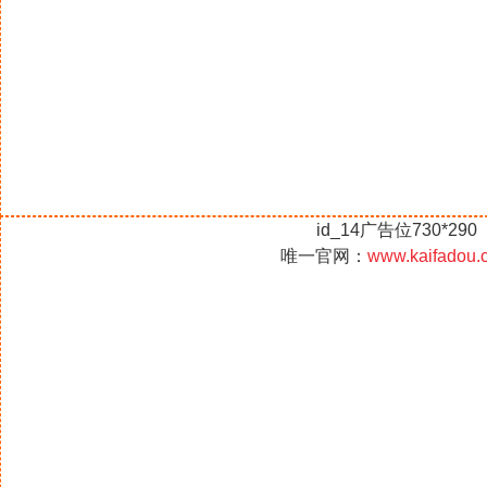
id_14广告位730*290
唯一官网：
www.kaifadou.