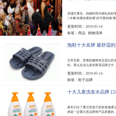
浪漫巴厘岛，拍婚纱照办婚礼的好地
1.木雕 快看快看快看!好可爱的喵
当主子吧，这...
更新时间：2019-05-14
商品
购物清单
标签：
拖鞋十大名牌 最舒适
日常在家，穿着的服饰肯定是以舒
松。那么在这么多的家居品牌之中，
大家列出拖鞋十大...
更新时间：2019-05-14
鞋子品牌
标签：
十大儿童洗发水品牌 
家长们出了要注意孩子的饮食健康
择是一定要注意品牌和产品质量的。