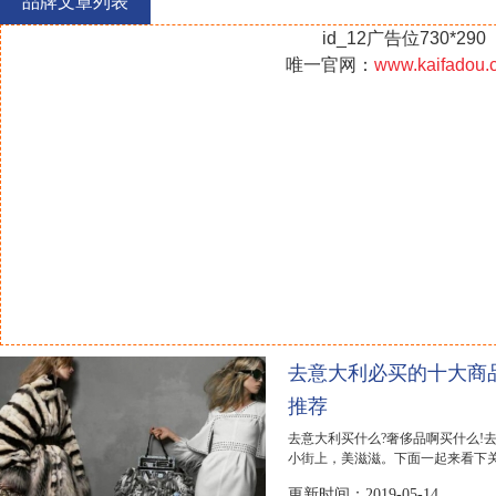
品牌文章列表
id_12广告位730*290
唯一官网：
www.kaifadou.
去意大利必买的十大商
推荐
去意大利买什么?奢侈品啊买什么!
小街上，美滋滋。下面一起来看下关于
包包 意大利著名...
更新时间：2019-05-14