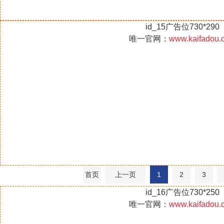
id_15广告位730*290
唯一官网：
www.kaifadou.
首页
上一页
1
2
3
id_16广告位730*250
唯一官网：
www.kaifadou.