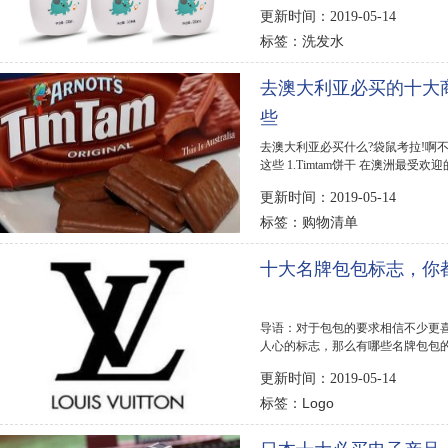
发水品牌，给各...
更新时间：2019-05-14
洗发水
标签：
去澳大利亚必买的十大
些
去澳大利亚必买什么?袋鼠考拉!啊
这些 1.Timtam饼干 在澳洲最
脆，巧克力奶酪和...
更新时间：2019-05-14
购物清单
标签：
十大名牌包包标志，你
导语：对于包包的要求相信不少更
人心的标志，那么有哪些名牌包包的
大名牌包包标志...
更新时间：2019-05-14
Logo
标签：