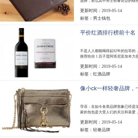
选择，那么其中男士轻奢类型的钱包
奢品牌钱包，一...
更新时间：2019-05-14
男士钱包
标签：
平价红酒排行榜前十名
不是人人都能喝得起82年的拉菲的
推荐给你 1.百子莲阿塔尼亚加本力苏维翁特酿(Vin
Sauvignon) 参考价格：￥14...
更新时间：2019-05-14
红酒品牌
标签：
像小ck一样轻奢品牌
导语：在如今各类品牌形象已经是深
家的包包是大受人们的关注和喜爱，
就整理了十大轻奢...
更新时间：2019-05-14
轻奢品牌
标签：