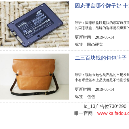
固态硬盘哪个牌子好 
导语：固态硬盘以超快的读写速度
的固态硬盘，品牌的选择是很重要的
网就整理了十大...
更新时间：2019-05-14
固态硬盘
标签：
二三百块钱的包包牌子
导语：现如今包包类产品的市场发
中有哪些基本上品质都是不错且价格
百块钱的包包牌...
更新时间：2019-05-14
包包
标签：
id_13广告位730*290
唯一官网：
www.kaifadou.