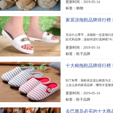
更新时间：2019-05-14
购物
标签：
家居凉拖鞋品牌排行榜 
无论什么季节，凉拖鞋一定是我们
款式和品牌，该如何进行选择呢?今
行榜，给您做个...
更新时间：2019-05-14
鞋子品牌
标签：
十大棉拖鞋品牌排行榜
到了秋季，拖鞋肯定是以棉质为主
上这么多的家居品牌，哪些才是最值
拖鞋品牌排行榜...
更新时间：2019-05-14
鞋子品牌
标签：
去巴厘岛必买的十大商