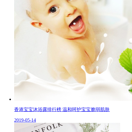
香港宝宝沐浴露排行榜 温和呵护宝宝脆弱肌肤
2019-05-14