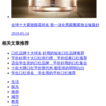
全球十大紧致眼霜排名,第一淡化黑眼圈紧致去皱最好
2019-05-14
相关文章推荐
口红品牌十大排名,好用的知名口红品牌推荐
平价好用十大口红排行榜，平价经典口红推荐
适合学生党的口红品牌，平价好用的口红集合
十款大牌口红平价替代色,都安排的明明白白
学生口红排名，学生用的平价口红推荐
生活
娱乐
旅游
城市
教育