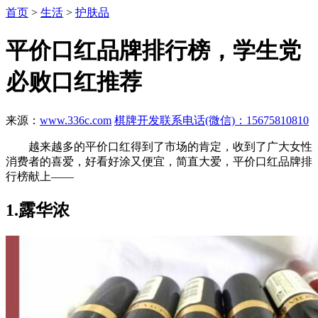
首页
>
生活
>
护肤品
平价口红品牌排行榜，学生党
必败口红推荐
来源：
www.336c.com
棋牌开发联系电话(微信)：15675810810
越来越多的平价口红得到了市场的肯定，收到了广大女性
消费者的喜爱，好看好涂又便宜，简直大爱，平价口红品牌排
行榜献上——
1.露华浓