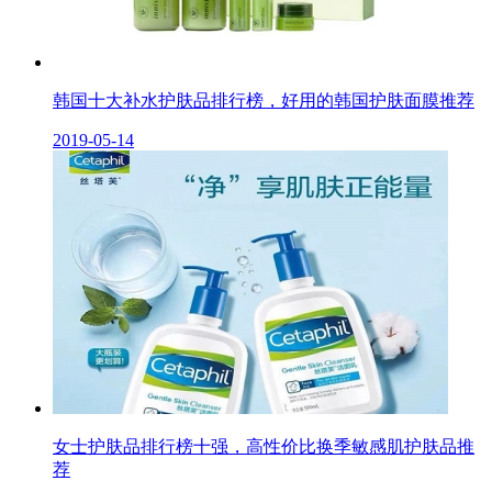
韩国十大补水护肤品排行榜，好用的韩国护肤面膜推荐
2019-05-14
女士护肤品排行榜十强，高性价比换季敏感肌护肤品推
荐