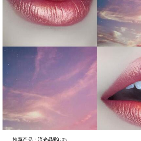
推荐产品：流光晶彩G05