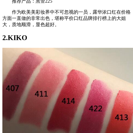
推荐产品：黑管225
作为欧美美彩妆界中不可忽视的一员，露华浓口红在价格
方面一直做的非常出色，堪称平价口红品牌排行榜上的大姐
大，质地顺滑，显色超好。
2.KIKO