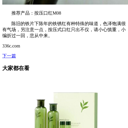
推荐产品：按压口红M08
陈旧的铁片下陈年的铁锈红有种特殊的味道，色泽饱满很
有气场，另注意一点，按压式口红只出不仅，请小心慎重，小
编折过一回，悲从中来。
336c.com
下一篇
大家都在看