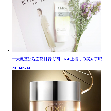
十大氨基酸洗面奶排行 肌研/SK-II上榜，你买对了吗
2019-05-14