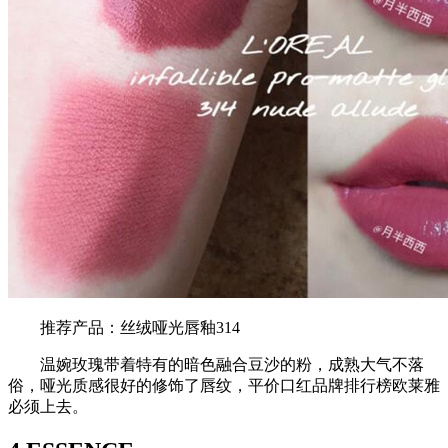
推荐产品：丝绒哑光唇釉314
温婉玫瑰带着特有的暗色融合豆沙的粉，成熟大气不落
俗，哑光质感很好的修饰了唇纹，平价口红品牌排行榜欧莱雅
必须上去。