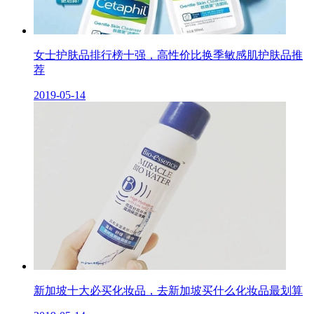
女士护肤品排行榜十强，高性价比换季敏感肌护肤品推
荐
2019-05-14
新加坡十大必买化妆品，去新加坡买什么化妆品最划算