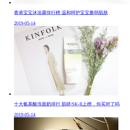
香港宝宝沐浴露排行榜 温和呵护宝宝脆弱肌肤
2019-05-14
十大氨基酸洗面奶排行 肌研/SK-II上榜，你买对了吗
2019-05-14