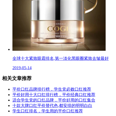
全球十大紧致眼霜排名,第一淡化黑眼圈紧致去皱最好
2019-05-14
相关文章推荐
平价口红品牌排行榜，学生党必败口红推荐
平价好用十大口红排行榜，平价经典口红推荐
适合学生党的口红品牌，平价好用的口红集合
十款大牌口红平价替代色,都安排的明明白白
学生口红排名，学生用的平价口红推荐