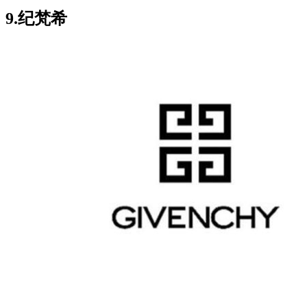
9.纪梵希