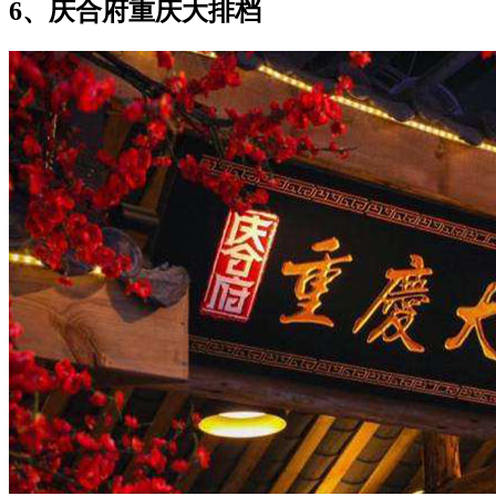
6、庆合府重庆大排档