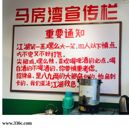
www.336c.com