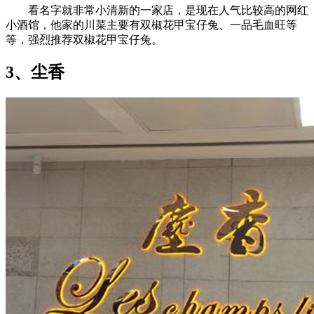
看名字就非常小清新的一家店，是现在人气比较高的网红
小酒馆，他家的川菜主要有双椒花甲宝仔兔、一品毛血旺等
等，强烈推荐双椒花甲宝仔兔。
3、尘香