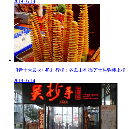
2019-05-14
抖音十大最火小吃排行榜：冬瓜山香肠/芝士热狗棒上榜
2019-05-14