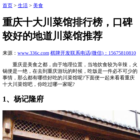
首页
>
生活
>
美食
重庆十大川菜馆排行榜，口碑
较好的地道川菜馆推荐
来源：
www.336c.com
棋牌开发联系电话(微信)：15675810810
重庆是美食之都，由于地理位置，当地饮食较为辛辣，火
锅便是一绝，在去到重庆游玩的时候，吃饭是一件必不可少的
事情，那么都有哪些好吃的川菜馆呢?下面便一起来看看重庆
十大川菜馆吧，你吃过哪一家呢?
1、杨记隆府