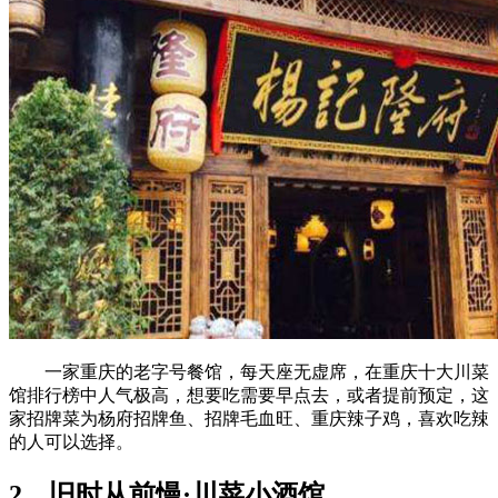
一家重庆的老字号餐馆，每天座无虚席，在重庆十大川菜
馆排行榜中人气极高，想要吃需要早点去，或者提前预定，这
家招牌菜为杨府招牌鱼、招牌毛血旺、重庆辣子鸡，喜欢吃辣
的人可以选择。
2、旧时从前慢·川菜小酒馆