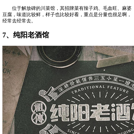
位于解放碑的川菜馆，其招牌菜有辣子鸡、毛血旺、麻婆
豆腐，味道比较鲜，样子也比较好看，重点是分量也很足啊，
经常去经常去。
7、纯阳老酒馆