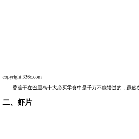
copyright 336c.com
香蕉干在巴厘岛十大必买零食中是千万不能错过的，虽然在世
二、虾片