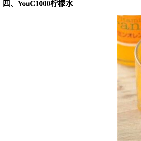
四、YouC1000柠檬水