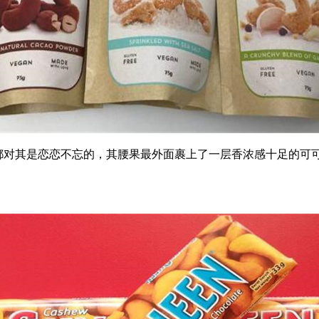
的朋友都对其是恋恋不忘的，其腰果最外面裹上了一层香浓感十足的