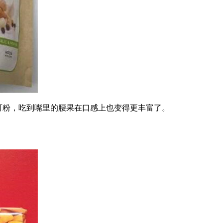
可可粉，吃到嘴里的腰果在口感上也变得更丰富了。