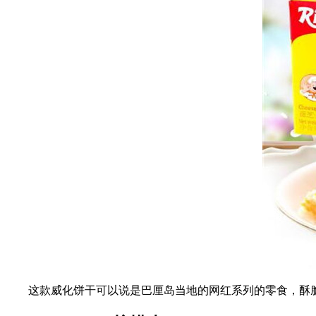
这款威化饼干可以说是巴厘岛当地的网红系列的零食，酥脆