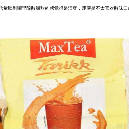
素含量喝到嘴里酸酸甜甜的感觉很是清爽，即便是不太喜欢酸味