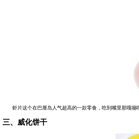
虾片这个在巴厘岛人气超高的一款零食，吃到嘴里那嘎嘣嘎
三、威化饼干