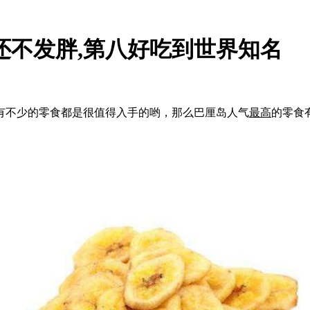
还不发胖,第八好吃到世界知名
不少的零食都是很值得入手的哟，那么巴厘岛人气
最高
的零食