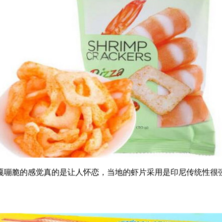
嘣脆的感觉真的是让人怀恋，当地的虾片采用是印尼传统性很强