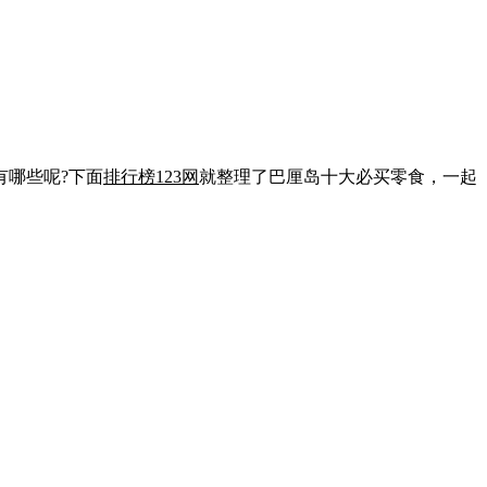
有哪些呢?下面
排行榜123网
就整理了巴厘岛十大必买零食，一起