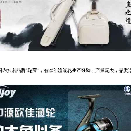
知名品牌“瑞宝”，有20年渔线轮生产经验，产量庞大，品类