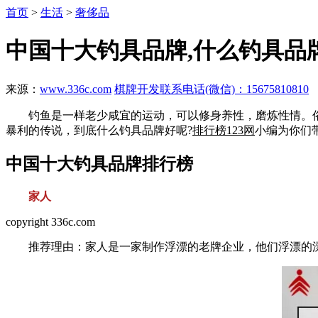
首页
>
生活
>
奢侈品
中国十大钓具品牌,什么钓具品
来源：
www.336c.com
棋牌开发联系电话(微信)：15675810810
钓鱼是一样老少咸宜的运动，可以修身养性，磨炼性情。俗
暴利的传说，到底什么钓具品牌好呢?
排行榜123网
小编为你们
中国十大钓具品牌排行榜
家人
copyright 336c.com
推荐理由：家人是一家制作浮漂的老牌企业，他们浮漂的漂