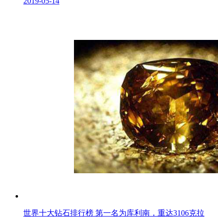
2019-05-14
世界十大钻石排行榜 第一名为库利南，重达3106克拉