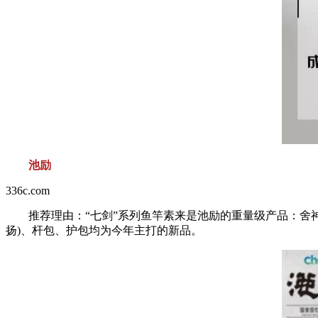
池励
336c.com
推荐理由：“七剑”系列鱼竿素来是池励的重量级产品：舍神
扬)、杆包、护包均为今年主打的新品。