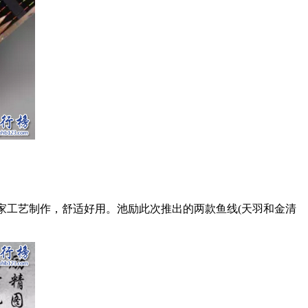
家工艺制作，舒适好用。池励此次推出的两款鱼线(天羽和金清