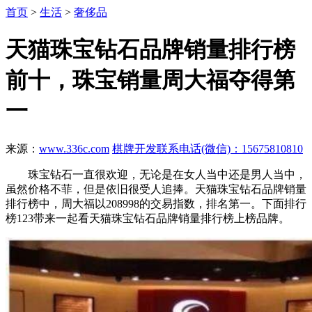
首页
>
生活
>
奢侈品
天猫珠宝钻石品牌销量排行榜
前十，珠宝销量周大福夺得第
一
来源：
www.336c.com
棋牌开发联系电话(微信)：15675810810
珠宝钻石一直很欢迎，无论是在女人当中还是男人当中，
虽然价格不菲，但是依旧很受人追捧。天猫珠宝钻石品牌销量
排行榜中，周大福以208998的交易指数，排名第一。下面排行
榜123带来一起看天猫珠宝钻石品牌销量排行榜上榜品牌。