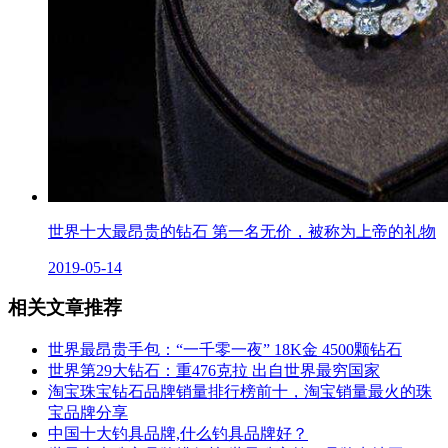
世界十大最昂贵的钻石 第一名无价，被称为上帝的礼物
2019-05-14
相关文章推荐
世界最昂贵手包：“一千零一夜” 18K金 4500颗钻石
世界第29大钻石：重476克拉 出自世界最穷国家
淘宝珠宝钻石品牌销量排行榜前十，淘宝销量最火的珠
宝品牌分享
中国十大钓具品牌,什么钓具品牌好？