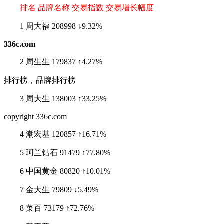
排名 品牌名称 交易指数 交易增长幅度
1 周大福 208998 ↓9.32%
336c.com
2 周生生 179837 ↑4.27%
排行榜，品牌排行榜
3 周大生 138003 ↑33.25%
copyright 336c.com
4 潮宏基 120857 ↑16.71%
5 珂兰钻石 91479 ↑77.80%
6 中国黄金 80820 ↑10.01%
7 金大生 79809 ↓5.49%
8 菜百 73179 ↑72.76%