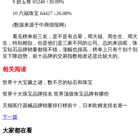
9 碧玉尊 65246 ↑30.09%
10 六福珠宝 64427 ↓26.08%
(数据来源于中商情报网)
看见榜单前三名，是不是有点晕，周大福、周生生、周大
生，特别相似，但是他们是三家不同的公司。总的来说呢，珠
宝钻石品牌销量都很不错，涨幅也很高，榜单上只有个别个别
呈下降趋势，前十品牌的交易指数相差还是比较大的。
相关阅读
世界十大宝藏之谜，数不尽的钻石和珠宝
世界十大珠宝品牌排名 世界顶级珠宝品牌有哪些
天猫医疗器械品牌销量排行榜前十，日本欧姆龙排名第一
下一篇
大家都在看