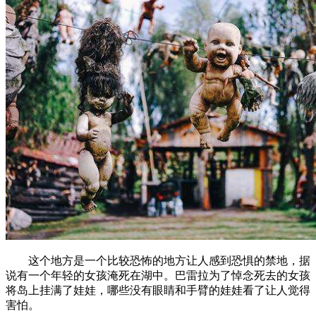
这个地方是一个比较恐怖的地方让人感到恐惧的禁地，据
说有一个年轻的女孩淹死在湖中。巴雷拉为了悼念死去的女孩
将岛上挂满了娃娃，哪些没有眼睛和手臂的娃娃看了让人觉得
害怕。