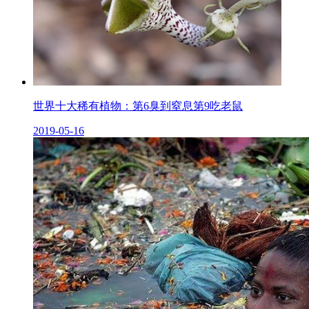
世界十大稀有植物：第6臭到窒息第9吃老鼠
2019-05-16