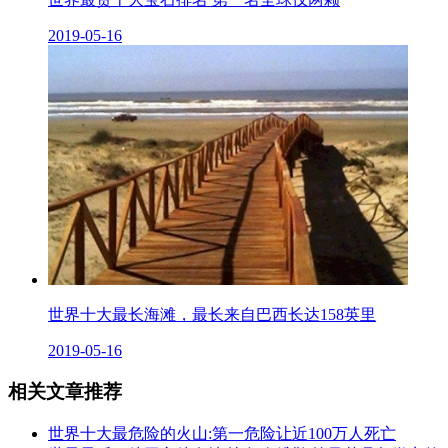
2019-05-16
世界十大最长海滩，最长来自巴西长达158英里
2019-05-16
相关文章推荐
世界十大最危险的火山:第一危险让近100万人死亡