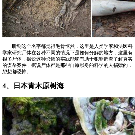
听到这个名字都觉得毛骨悚然，这里是人类学家和法医科
学家研究尸体在各种不同的情况下是如何分解的地方，这里有
很多尸体，据说这种恐怖的实践能够有助于犯罪调查了解真实
的谋杀案件，据说尸体都是那些自愿献身的科学的人捐赠的，
想想都恐怖。
4、日本青木原树海