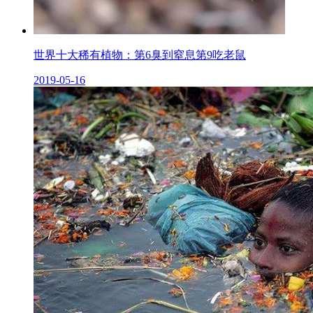
世界十大稀有植物：第6臭到窒息第9吃老鼠
2019-05-16