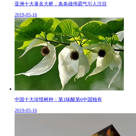
亚洲十大著名大桥，条条雄伟霸气引人注目
2019-05-16
中国十大珍惜树种：第1味酸第6中国独有
2019-05-16