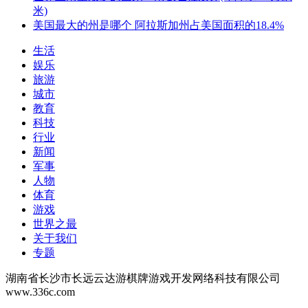
米)
美国最大的州是哪个 阿拉斯加州占美国面积的18.4%
生活
娱乐
旅游
城市
教育
科技
行业
新闻
军事
人物
体育
游戏
世界之最
关于我们
专题
湖南省长沙市长远云达游棋牌游戏开发网络科技有限公司
www.336c.com