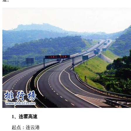
1、连霍高速
起点：连云港