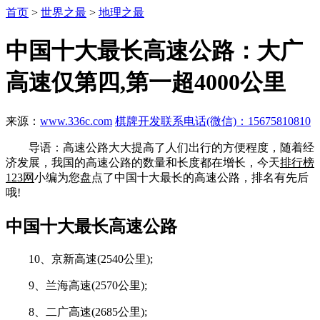
首页
>
世界之最
>
地理之最
中国十大最长高速公路：大广
高速仅第四,第一超4000公里
来源：
www.336c.com
棋牌开发联系电话(微信)：15675810810
导语：高速公路大大提高了人们出行的方便程度，随着经
济发展，我国的高速公路的数量和长度都在增长，今天
排行榜
123网
小编为您盘点了中国十大最长的高速公路，排名有先后
哦!
中国十大最长高速公路
10、京新高速(2540公里);
9、兰海高速(2570公里);
8、二广高速(2685公里);