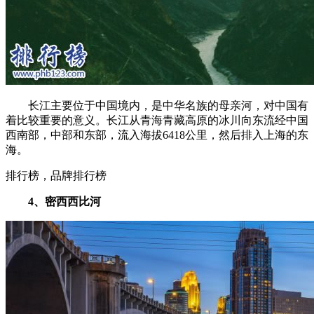
长江主要位于中国境内，是中华名族的母亲河，对中国有
着比较重要的意义。长江从青海青藏高原的冰川向东流经中国
西南部，中部和东部，流入海拔6418公里，然后排入上海的东
海。
排行榜，品牌排行榜
4、密西西比河