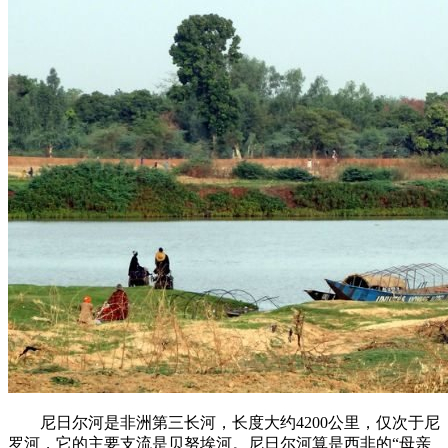
尼日尔河是非洲第三长河，长度大约4200公里，仅次于尼
罗河，它的主要支流是贝努埃河。尼日尔河算是西非的“母亲