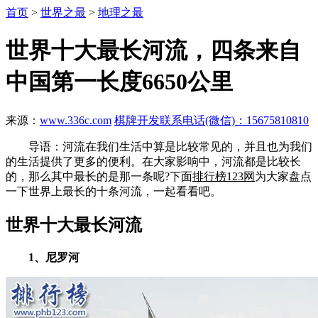
首页
>
世界之最
>
地理之最
世界十大最长河流，四条来自
中国第一长度6650公里
来源：
www.336c.com
棋牌开发联系电话(微信)：15675810810
导语：河流在我们生活中算是比较常见的，并且也为我们
的生活提供了更多的便利。在大家影响中，河流都是比较长
的，那么其中最长的是那一条呢?下面
排行榜123网
为大家盘点
一下世界上最长的十条河流，一起看看吧。
世界十大最长河流
1、尼罗河