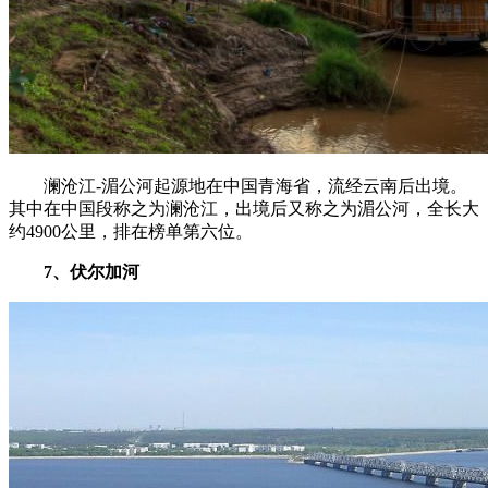
澜沧江-湄公河起源地在中国青海省，流经云南后出境。
其中在中国段称之为澜沧江，出境后又称之为湄公河，全长大
约4900公里，排在榜单第六位。
7、伏尔加河