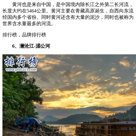
黄河也是来自中国，是中国境内除长江之外第二长河流，
长度大约在5464公里。黄河主要在青藏高原诞生，自西向东流
经国内多个省份。同时黄河还含有大量的泥沙，同时也被称为
世界含水量最多的河流。
排行榜，品牌排行榜
6、澜沧江-湄公河