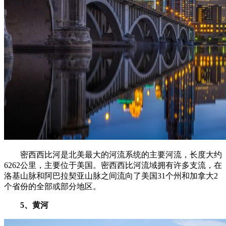
密西西比河是北美最大的河流系统的主要河流，长度大约
6262公里，主要位于美国。密西西比河流域拥有许多支流，在
洛基山脉和阿巴拉契亚山脉之间流向了美国31个州和加拿大2
个省份的全部或部分地区。
5、黄河