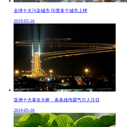
全球十大污染城市 印度多个城市上榜
2019-05-16
亚洲十大著名大桥，条条雄伟霸气引人注目
2019-05-16